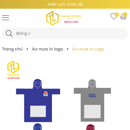
Giá Tốt Nhất
0
Trang chủ
Áo mưa in logo
Áo mưa in Logo