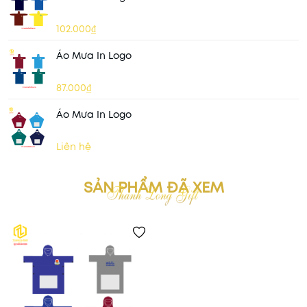
102.000₫
Áo Mưa In Logo
87.000₫
Áo Mưa In Logo
Liên hệ
SẢN PHẨM ĐÃ XEM