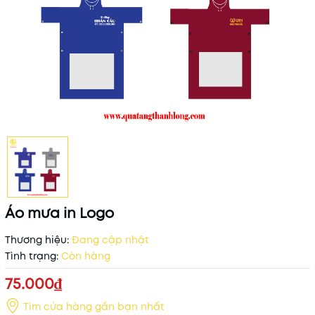
Áo mưa in Logo
Thương hiệu:
Đang cập nhật
Tình trạng:
Còn hàng
75.000₫
Tìm cửa hàng gần bạn nhất