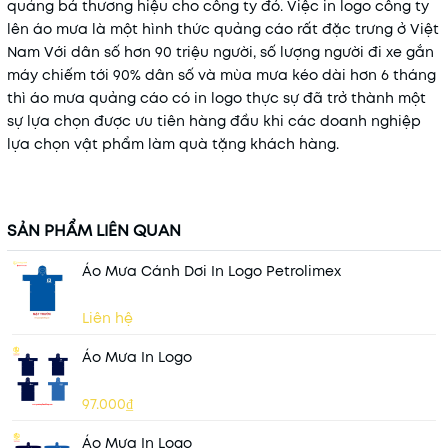
quảng bá thương hiệu cho công ty đó. Việc in logo công ty
lên áo mưa là một hình thức quảng cáo rất đặc trưng ở Việt
Nam
Với dân số hơn 90 triệu người, số lượng người đi xe gắn
máy chiếm tới 90% dân số và mùa mưa kéo dài hơn 6 tháng
thì áo mưa quảng cáo có in logo thực sự đã trở thành một
sự lựa chọn được ưu tiên hàng đầu khi các doanh nghiệp
lựa chọn vật phẩm làm quà tặng khách hàng.
SẢN PHẨM LIÊN QUAN
Áo Mưa Cánh Dơi In Logo Petrolimex
Liên hệ
Áo Mưa In Logo
97.000₫
Áo Mưa In Logo