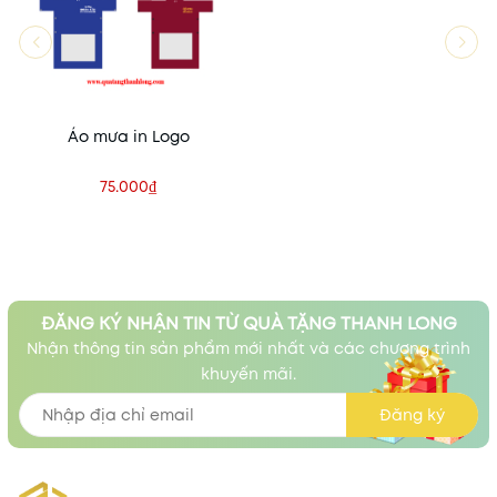
Áo mưa in Logo
75.000₫
ĐĂNG KÝ NHẬN TIN TỪ QUÀ TẶNG THANH LONG
Nhận thông tin sản phẩm mới nhất và các chương trình
khuyến mãi.
Đăng ký