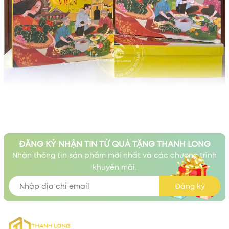
ĐĂNG KÝ NHẬN TIN TỪ QUÀ TẶNG THANH LONG
Nhận thông tin sản phẩm mới nhất và các chương trình
khuyến mãi.
Đăng ký