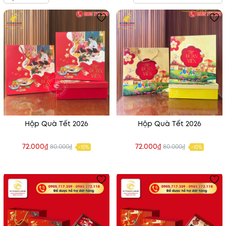
Hộp Quà Tết 2026
Hộp Quà Tết 2026
72.000₫
72.000₫
80.000₫
80.000₫
-10%
-10%