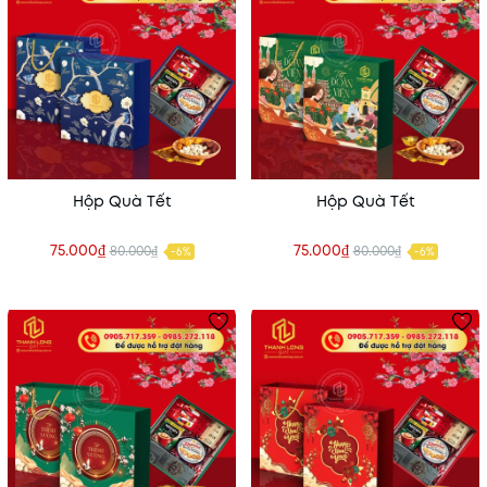
Hộp Quà Tết
Hộp Quà Tết
75.000₫
75.000₫
80.000₫
80.000₫
-6%
-6%