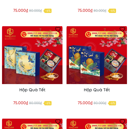
75.000₫
75.000₫
80.000₫
80.000₫
-6%
-6%
Hộp Quà Tết
Hộp Quà Tết
75.000₫
75.000₫
80.000₫
80.000₫
-6%
-6%