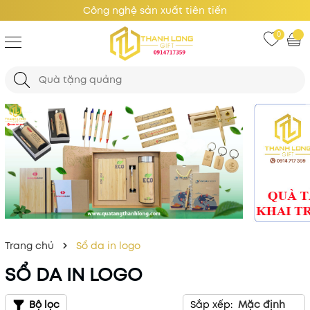
Công nghệ sản xuất tiên tiến
0
Trang chủ
Sổ da in logo
SỔ DA IN LOGO
Bộ lọc
Sắp xếp:
Mặc định