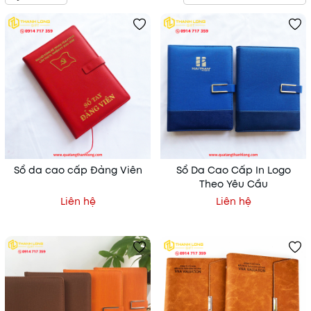
Sổ da cao cấp Đảng Viên
Sổ Da Cao Cấp In Logo
Theo Yêu Cầu
Liên hệ
Liên hệ