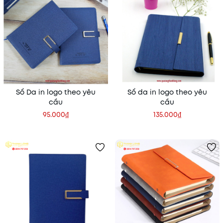
Sổ Da in logo theo yêu
Sổ da in logo theo yêu
cầu
cầu
95.000₫
135.000₫