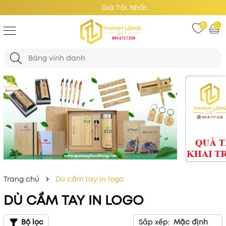
Giá Tốt Nhất
0
Trang chủ
Dù cầm tay in logo
DÙ CẦM TAY IN LOGO
Bộ lọc
Sắp xếp:
Mặc định