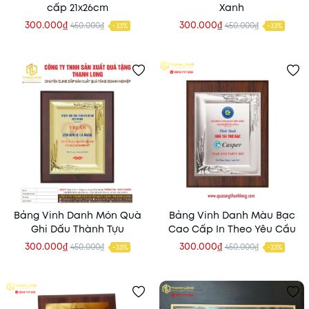
cấp 21x26cm
Xanh
300.000₫
300.000₫
450.000₫
450.000₫
-33%
-33%
Bảng Vinh Danh Món Quà
Bảng Vinh Danh Màu Bạc
Ghi Dấu Thành Tựu
Cao Cấp In Theo Yêu Cầu
300.000₫
300.000₫
450.000₫
450.000₫
-33%
-33%