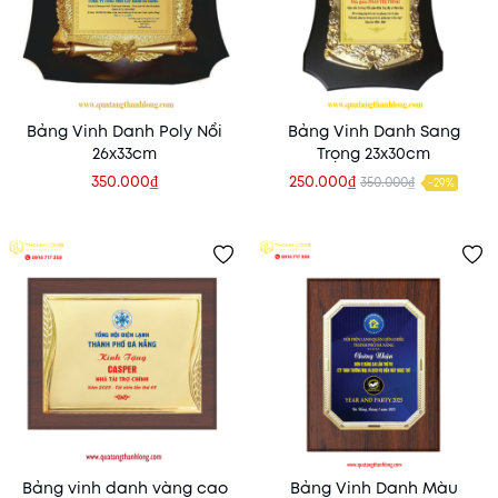
Bảng Vinh Danh Poly Nổi
Bảng Vinh Danh Sang
26x33cm
Trọng 23x30cm
350.000₫
250.000₫
350.000₫
-29%
Bảng vinh danh vàng cao
Bảng Vinh Danh Màu