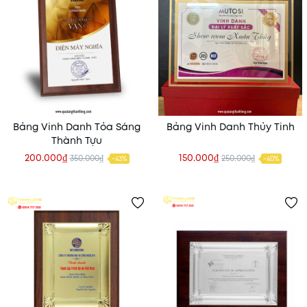
Bảng Vinh Danh Tỏa Sáng
Bảng Vinh Danh Thủy Tinh
Thành Tựu
200.000₫
150.000₫
350.000₫
250.000₫
-43%
-40%