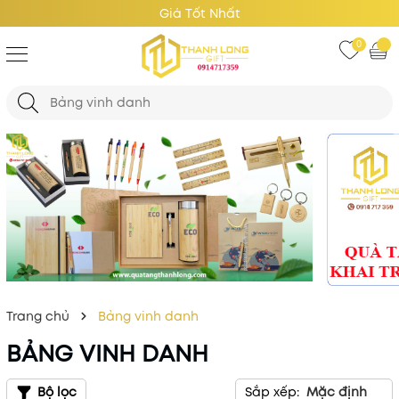
Giá Tốt Nhất
0
Trang chủ
Bảng vinh danh
BẢNG VINH DANH
Bộ lọc
Sắp xếp:
Mặc định