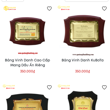
Bảng Vinh Danh Cao Cấp
Bảng Vinh Danh KuBoTa
Mang Dấu Ấn Riêng
350.000₫
350.000₫