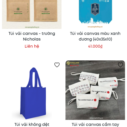
Túi vải canvas - trường
Túi vải canvas màu xanh
Nicholas
dương (40x35x10)
Liên hệ
41.000₫
Túi vải không dệt
Túi vải canvas cầm tay