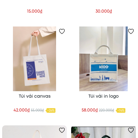
15.000₫
30.000₫
Túi vải canvas
Túi vải in logo
42.000₫
58.000₫
55.000₫
220.000₫
-24%
-74%