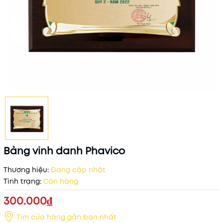
Bảng vinh danh Phavico
Thương hiệu:
Đang cập nhật
Tình trạng:
Còn hàng
300.000₫
Tìm cửa hàng gần bạn nhất