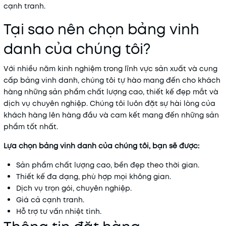
cạnh tranh.
Tại sao nên chọn bảng vinh
danh của chúng tôi?
Với nhiều năm kinh nghiệm trong lĩnh vực sản xuất và cung
cấp bảng vinh danh, chúng tôi tự hào mang đến cho khách
hàng những sản phẩm chất lượng cao, thiết kế đẹp mắt và
dịch vụ chuyên nghiệp. Chúng tôi luôn đặt sự hài lòng của
khách hàng lên hàng đầu và cam kết mang đến những sản
phẩm tốt nhất.
Lựa chọn bảng vinh danh của chúng tôi, bạn sẽ được:
Sản phẩm chất lượng cao, bền đẹp theo thời gian.
Thiết kế đa dạng, phù hợp mọi không gian.
Dịch vụ trọn gói, chuyên nghiệp.
Giá cả cạnh tranh.
Hỗ trợ tư vấn nhiệt tình.