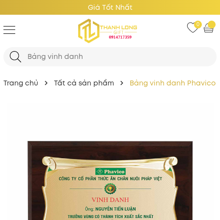
Giá Tốt Nhất
0
Trang chủ
Tất cả sản phẩm
Bảng vinh danh Phavico