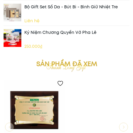
Bộ Gift Set Sổ Da - Bút Bi - Bình Giữ Nhiệt Tre
Liên hệ
Kỷ Niệm Chương Quyển Vở Pha Lê
250.000₫
SẢN PHẨM ĐÃ XEM