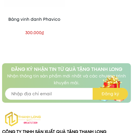
Bảng vinh danh Phavico
300.000₫
ĐĂNG KÝ NHẬN TIN TỪ QUÀ TẶNG THANH LONG
Nhận thông tin sản phẩm mới nhất và các chương trình
khuyến mãi.
Đăng ký
CÔNG TY TNHH SẢN XUẤT QUÀ TẶNG THANH LONG