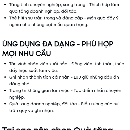
Tăng tính chuyên nghiệp, sang trọng - Thích hợp làm
quà tặng doanh nghiệp, đối tác.
Thể hiện sự trân trọng và đẳng cấp - Món quà đầy ý
nghĩa cho những cột mốc quan trọng.
ỨNG DỤNG ĐA DẠNG - PHÙ HỢP
MỌI NHU CẦU
Tôn vinh nhân viên xuất sắc - Động viên tinh thần, thúc
đẩy hiệu suất làm việc.
Ghi nhận thành tích cá nhân - Lưu giữ những dấu ấn
đáng nhớ.
Trang trí không gian làm việc - Tạo điểm nhấn chuyên
nghiệp.
Quà tặng doanh nghiệp, đối tác - Biểu tượng của sự
trân quý và ghi nhận.