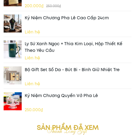
200.000₫
250.000₫
Kỷ Niệm Chương Pha Lê Cao Cấp 24cm
Liên hệ
Ly Sứ Xanh Ngọc + Thìa Kim Loại, Hộp Thiết Kế
Theo Yêu Cầu
Liên hệ
Bộ Gift Set Sổ Da - Bút Bi - Bình Giữ Nhiệt Tre
Liên hệ
Kỷ Niệm Chương Quyển Vở Pha Lê
250.000₫
SẢN PHẨM ĐÃ XEM