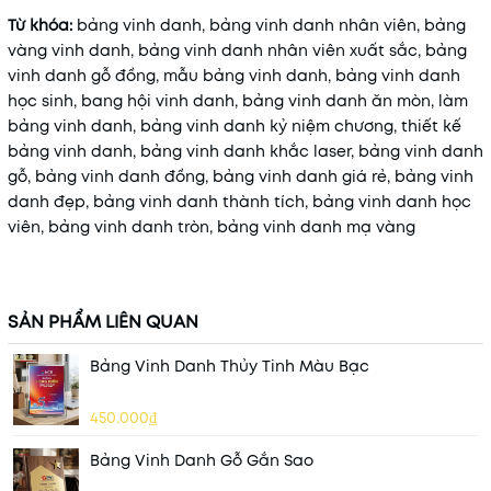
Từ khóa:
bảng vinh danh, bảng vinh danh nhân viên, bảng
vàng vinh danh, bảng vinh danh nhân viên xuất sắc, bảng
vinh danh gỗ đồng, mẫu bảng vinh danh, bảng vinh danh
học sinh, bang hội vinh danh, bảng vinh danh ăn mòn, làm
bảng vinh danh, bảng vinh danh kỷ niệm chương, thiết kế
bảng vinh danh, bảng vinh danh khắc laser, bảng vinh danh
gỗ, bảng vinh danh đồng, bảng vinh danh giá rẻ, bảng vinh
danh đẹp, bảng vinh danh thành tích, bảng vinh danh học
viên, bảng vinh danh tròn, bảng vinh danh mạ vàng
SẢN PHẨM LIÊN QUAN
Bảng Vinh Danh Thủy Tinh Màu Bạc
450.000₫
Bảng Vinh Danh Gỗ Gắn Sao