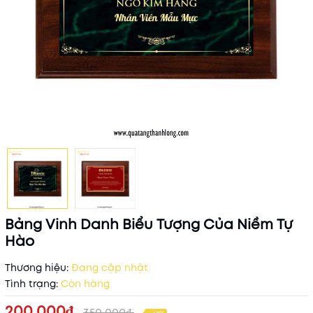
Bảng Vinh Danh Biểu Tượng Của Niềm Tự
Hào
Thương hiệu:
Đang cập nhật
Tình trạng:
Còn hàng
200.000₫
350.000₫