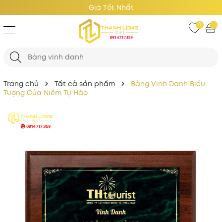
Giá Tốt Nhất
0
Trang chủ
Tất cả sản phẩm
Bảng Vinh Danh Biểu
Tượng Của Niềm Tự Hào