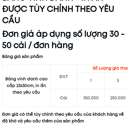
ĐƯỢC TÙY CHỈNH THEO YÊU
CẦU
Đơn giá áp dụng số lượng 30 -
50 cái / đơn hàng
Bảng giá sản phẩm
Số Lượng giá tha
ĐVT
Bảng vinh danh cao
1
5
cấp 23x30cm, in ấn
theo yêu cầu
Cái
350.000
250.000
Đơn giá có thể tùy chỉnh theo yêu cầu của khách hàng về
độ khó và yêu cầu thêm của sản phẩm