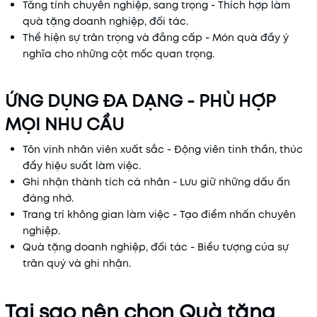
Tăng tính chuyên nghiệp, sang trọng - Thích hợp làm
quà tặng doanh nghiệp, đối tác.
Thể hiện sự trân trọng và đẳng cấp - Món quà đầy ý
nghĩa cho những cột mốc quan trọng.
ỨNG DỤNG ĐA DẠNG - PHÙ HỢP
MỌI NHU CẦU
Tôn vinh nhân viên xuất sắc - Động viên tinh thần, thúc
đẩy hiệu suất làm việc.
Ghi nhận thành tích cá nhân - Lưu giữ những dấu ấn
đáng nhớ.
Trang trí không gian làm việc - Tạo điểm nhấn chuyên
nghiệp.
Quà tặng doanh nghiệp, đối tác - Biểu tượng của sự
trân quý và ghi nhận.
Tại sao nên chọn Quà tặng