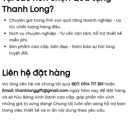
Thanh Long?
Chuyên gia trong lĩnh vực quà tặng doanh nghiệp - Uy
tín, chất lượng hàng đầu.
Dịch vụ chuyên nghiệp - Tư vấn tận tâm, hỗ trợ thiết kế
miễn phí.
Sản phẩm cao cấp, bền đẹp - Đảm bảo sự hài lòng
tuyệt đối.
Liên hệ đặt hàng
Vui lòng liên hệ với chúng tôi qua
SĐT: 0914 717 359
hoặc
Email: thanhlonggift@gmail.com
ngay hôm nay để đặt hàng
và sở hữu Bảng Vinh Danh cao cấp, góp phần tôn vinh
những giá trị xứng đáng! Chúng tôi luôn sẵn sàng hỗ trợ bạn
trong việc thiết kế và in ấn nội dung theo yêu cầu.