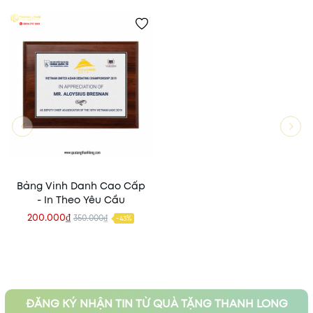
Bảng Vinh Danh Cao Cấp
- In Theo Yêu Cầu
200.000₫
350.000₫
-43%
ĐĂNG KÝ NHẬN TIN TỪ QUÀ TẶNG THANH LONG