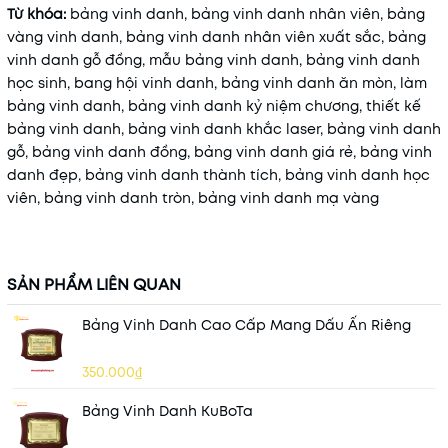
Từ khóa:
bảng vinh danh, bảng vinh danh nhân viên, bảng
vàng vinh danh, bảng vinh danh nhân viên xuất sắc, bảng
vinh danh gỗ đồng, mẫu bảng vinh danh, bảng vinh danh
học sinh, bang hội vinh danh, bảng vinh danh ăn mòn, làm
bảng vinh danh, bảng vinh danh kỷ niệm chương, thiết kế
bảng vinh danh, bảng vinh danh khắc laser, bảng vinh danh
gỗ, bảng vinh danh đồng, bảng vinh danh giá rẻ, bảng vinh
danh đẹp, bảng vinh danh thành tích, bảng vinh danh học
viên, bảng vinh danh tròn, bảng vinh danh mạ vàng
SẢN PHẨM LIÊN QUAN
Bảng Vinh Danh Cao Cấp Mang Dấu Ấn Riêng
350.000₫
Bảng Vinh Danh KuBoTa