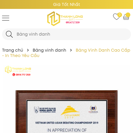
Giá Tốt Nhất
0
Trang chủ
Bảng vinh danh
Bảng Vinh Danh Cao Cấp
- In Theo Yêu Cầu