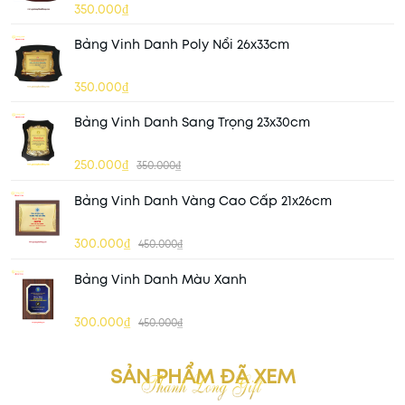
350.000₫
Bảng Vinh Danh Poly Nổi 26x33cm
350.000₫
Bảng Vinh Danh Sang Trọng 23x30cm
250.000₫
350.000₫
Bảng Vinh Danh Vàng Cao Cấp 21x26cm
300.000₫
450.000₫
Bảng Vinh Danh Màu Xanh
300.000₫
450.000₫
SẢN PHẨM ĐÃ XEM