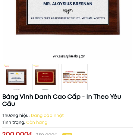
Bảng Vinh Danh Cao Cấp - In Theo Yêu
Cầu
Thương hiệu:
Đang cập nhật
Tình trạng:
Còn hàng
200.000₫
350.000₫