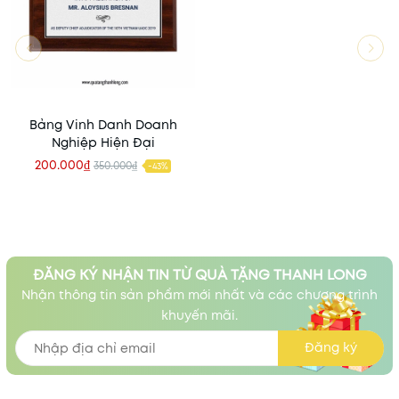
Bảng Vinh Danh Doanh
Nghiệp Hiện Đại
200.000₫
350.000₫
-43%
ĐĂNG KÝ NHẬN TIN TỪ QUÀ TẶNG THANH LONG
Nhận thông tin sản phẩm mới nhất và các chương trình
khuyến mãi.
Đăng ký