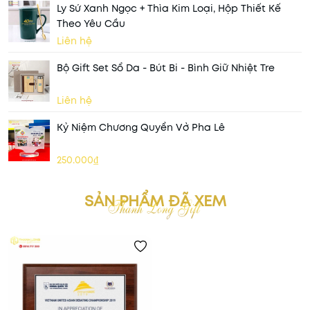
Ly Sứ Xanh Ngọc + Thìa Kim Loại, Hộp Thiết Kế
Theo Yêu Cầu
Liên hệ
Bộ Gift Set Sổ Da - Bút Bi - Bình Giữ Nhiệt Tre
Liên hệ
Kỷ Niệm Chương Quyển Vở Pha Lê
250.000₫
SẢN PHẨM ĐÃ XEM