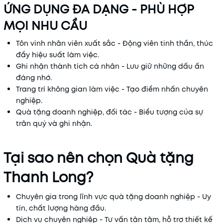
ỨNG DỤNG ĐA DẠNG - PHÙ HỢP
MỌI NHU CẦU
Tôn vinh nhân viên xuất sắc - Động viên tinh thần, thúc
đẩy hiệu suất làm việc.
Ghi nhận thành tích cá nhân - Lưu giữ những dấu ấn
đáng nhớ.
Trang trí không gian làm việc - Tạo điểm nhấn chuyên
nghiệp.
Quà tặng doanh nghiệp, đối tác - Biểu tượng của sự
trân quý và ghi nhận.
Tại sao nên chọn Quà tặng
Thanh Long?
Chuyên gia trong lĩnh vực quà tặng doanh nghiệp - Uy
tín, chất lượng hàng đầu.
Dịch vụ chuyên nghiệp - Tư vấn tận tâm, hỗ trợ thiết kế