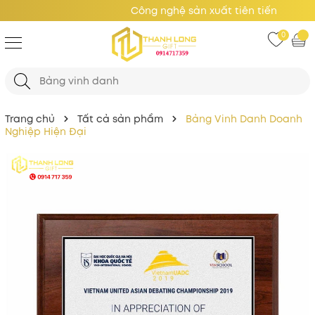
Công nghệ sản xuất tiên tiến
0
Trang chủ
Tất cả sản phẩm
Bảng Vinh Danh Doanh
Nghiệp Hiện Đại