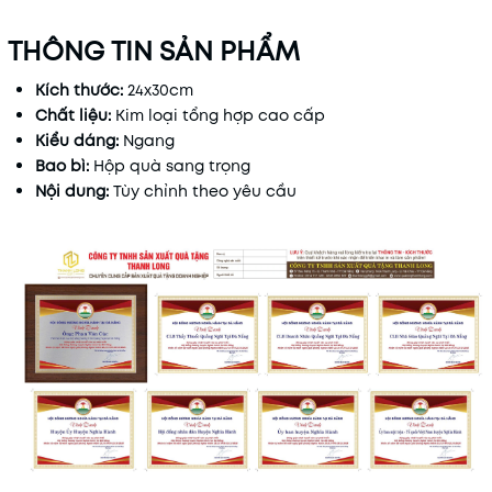
THÔNG TIN SẢN PHẨM
Kích thước:
24x30cm
Chất liệu:
Kim loại tổng hợp cao cấp
Kiểu dáng:
N
gang
Bao bì:
Hộp quà sang trọng
Nội dung:
Tùy chỉnh theo yêu cầu