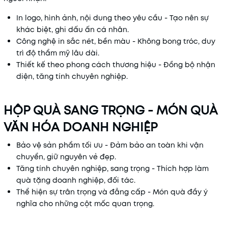
In logo, hình ảnh, nội dung theo yêu cầu - Tạo nên sự
khác biệt, ghi dấu ấn cá nhân.
Công nghệ in sắc nét, bền màu - Không bong tróc, duy
trì độ thẩm mỹ lâu dài.
Thiết kế theo phong cách thương hiệu - Đồng bộ nhận
diện, tăng tính chuyên nghiệp.
HỘP QUÀ SANG TRỌNG - MÓN QUÀ
VĂN HÓA DOANH NGHIỆP
Bảo vệ sản phẩm tối ưu - Đảm bảo an toàn khi vận
chuyển, giữ nguyên vẻ đẹp.
Tăng tính chuyên nghiệp, sang trọng - Thích hợp làm
quà tặng doanh nghiệp, đối tác.
Thể hiện sự trân trọng và đẳng cấp - Món quà đầy ý
nghĩa cho những cột mốc quan trọng.