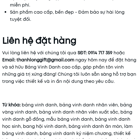
miễn phí.
Sản phẩm cao cấp, bền đẹp - Đảm bảo sự hài lòng
tuyệt đối.
Liên hệ đặt hàng
Vui lòng liên hệ với chúng tôi qua
SĐT: 0914 717 359
hoặc
Email: thanhlonggift@gmail.com
ngay hôm nay để đặt hàng
và sở hữu Bảng Vinh Danh cao cấp, góp phần tôn vinh
những giá trị xứng đáng! Chúng tôi luôn sẵn sàng hỗ trợ bạn
trong việc thiết kế và in ấn nội dung theo yêu cầu.
Từ khóa:
bảng vinh danh, bảng vinh danh nhân viên, bảng
vàng vinh danh, bảng vinh danh nhân viên xuất sắc, bảng
vinh danh gỗ đồng, mẫu bảng vinh danh, bảng vinh danh
học sinh, bang hội vinh danh, bảng vinh danh ăn mòn, làm
bảng vinh danh, bảng vinh danh kỷ niệm chương, thiết kế