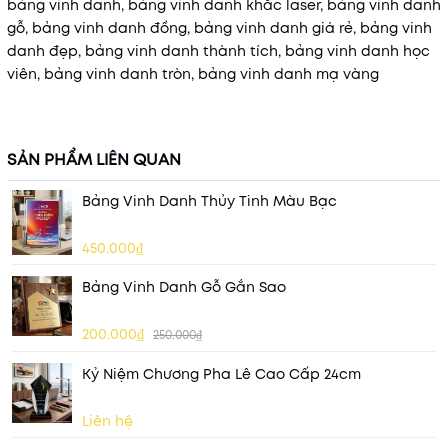
bảng vinh danh, bảng vinh danh khắc laser, bảng vinh danh
gỗ, bảng vinh danh đồng, bảng vinh danh giá rẻ, bảng vinh
danh đẹp, bảng vinh danh thành tích, bảng vinh danh học
viên, bảng vinh danh tròn, bảng vinh danh mạ vàng
SẢN PHẨM LIÊN QUAN
Bảng Vinh Danh Thủy Tinh Màu Bạc
450.000₫
Bảng Vinh Danh Gỗ Gắn Sao
200.000₫
250.000₫
Kỷ Niệm Chương Pha Lê Cao Cấp 24cm
Liên hệ