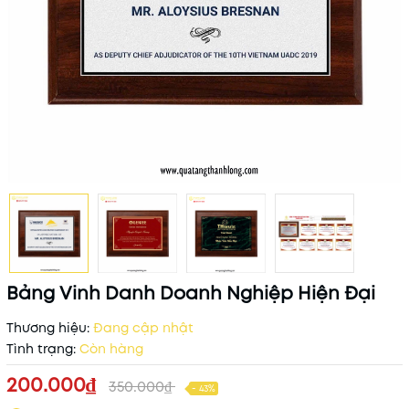
Bảng Vinh Danh Doanh Nghiệp Hiện Đại
Thương hiệu:
Đang cập nhật
Tình trạng:
Còn hàng
200.000₫
350.000₫
- 43%