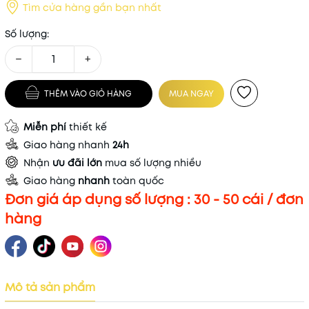
Tìm cửa hàng gần bạn nhất
Số lượng:
−
+
THÊM VÀO GIỎ HÀNG
MUA NGAY
Miễn phí
thiết kế
Giao hàng nhanh
24h
Nhận
ưu đãi lớn
mua số lượng nhiều
Giao hàng
nhanh
toàn quốc
Đơn giá áp dụng số lượng : 30 - 50 cái / đơn
hàng
Mô tả sản phẩm