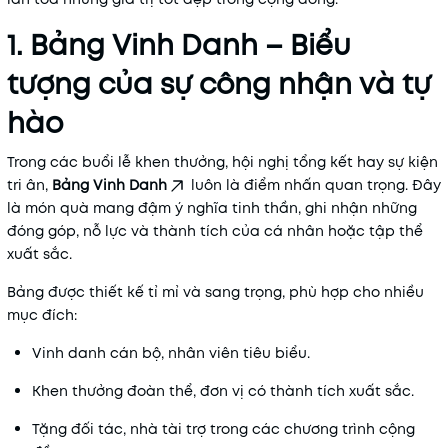
1. Bảng Vinh Danh – Biểu
tượng của sự công nhận và tự
hào
Trong các buổi lễ khen thưởng, hội nghị tổng kết hay sự kiện
tri ân,
Bảng Vinh Danh
luôn là điểm nhấn quan trọng. Đây
là món quà mang đậm ý nghĩa tinh thần, ghi nhận những
đóng góp, nỗ lực và thành tích của cá nhân hoặc tập thể
xuất sắc.
Bảng được thiết kế tỉ mỉ và sang trọng, phù hợp cho nhiều
mục đích:
Vinh danh cán bộ, nhân viên tiêu biểu.
Khen thưởng đoàn thể, đơn vị có thành tích xuất sắc.
Tặng đối tác, nhà tài trợ trong các chương trình cộng