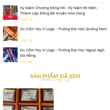
Kỷ Niệm Chương Đồng Hồ - Kỷ Niệm 80 Năm
Thành Lập Đảng Bộ Huyện Hòa Vang
Liên hệ
Dù Cầm Tay In Logo - Trường Đại Học Quảng Nam
Liên hệ
Dù Cầm Tay In Logo - Trường Đại Học Ngoại Ngữ,
Đà Nẵng
Liên hệ
SẢN PHẨM ĐÃ XEM