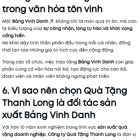
trong văn hóa tôn vinh
Một
Bảng Vinh Danh
không chỉ là món quà tri ân, mà còn
là biểu tượng của
sự công nhận, lòng tự hào và khát vọng
cống hiến
.
Nó khơi dậy tinh thần phấn đấu trong mỗi cá nhân, đồng
thời lan tỏa những giá trị tích cực đến cộng đồng.
Trong các tổ chức, việc trao tặng
Bảng Vinh Danh
còn góp
phần củng cố văn hóa nội bộ, tạo động lực cho cán bộ,
đoàn viên và nhân viên không ngừng phát triển.
6. Vì sao nên chọn Quà Tặng
Thanh Long là đối tác sản
xuất Bảng Vinh Danh
Với hơn 10 năm kinh nghiệm trong lĩnh vực
sản xuất quà
tặng doanh nghiệp
,
Công ty Quà Tặng Thanh Long
là đơn vị