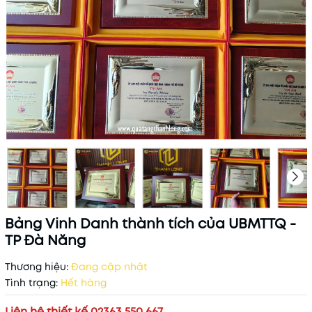
Bảng Vinh Danh thành tích của UBMTTQ -
TP Đà Năng
Thương hiệu:
Đang cập nhật
Tình trạng:
Hết hàng
Liên hệ thiết kế 02363 550 667