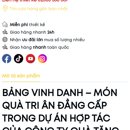
Tìm cửa hàng gần bạn nhất
Miễn phí
thiết kế
Giao hàng nhanh
24h
Nhận
ưu đãi lớn
mua số lượng nhiều
Giao hàng
nhanh
toàn quốc
Mô tả sản phẩm
BẢNG VINH DANH – MÓN
QUÀ TRI ÂN ĐẲNG CẤP
TRONG DỰ ÁN HỢP TÁC