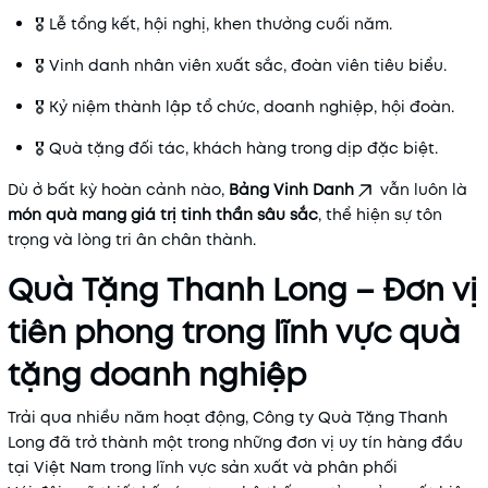
🎖️ Lễ tổng kết, hội nghị, khen thưởng cuối năm.
🎖️ Vinh danh nhân viên xuất sắc, đoàn viên tiêu biểu.
🎖️ Kỷ niệm thành lập tổ chức, doanh nghiệp, hội đoàn.
🎖️ Quà tặng đối tác, khách hàng trong dịp đặc biệt.
Dù ở bất kỳ hoàn cảnh nào,
Bảng Vinh Danh
vẫn luôn là
món quà mang giá trị tinh thần sâu sắc
, thể hiện sự tôn
trọng và lòng tri ân chân thành.
Quà Tặng Thanh Long – Đơn vị
tiên phong trong lĩnh vực quà
tặng doanh nghiệp
Trải qua nhiều năm hoạt động, Công ty Quà Tặng Thanh
Long đã trở thành một trong những đơn vị uy tín hàng đầu
tại Việt Nam trong lĩnh vực sản xuất và phân phối