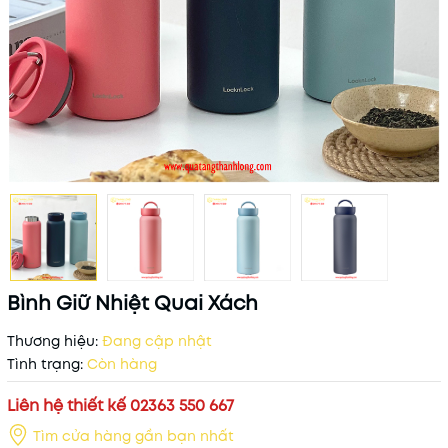
Bình Giữ Nhiệt Quai Xách
Thương hiệu:
Đang cập nhật
Tình trạng:
Còn hàng
Liên hệ thiết kế 02363 550 667
Tìm cửa hàng gần bạn nhất