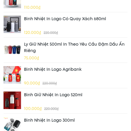
110.000₫
Bình Nhiệt In Logo Có Quay Xách 680ml
120.000₫
220.000₫
Ly Giữ Nhiệt 500ml In Theo Yêu Cầu Đậm Dấu Ấn
Riêng
75.000₫
Bình Nhiệt In Logo Agribank
90.000₫
220.000₫
Bình Giữ Nhiệt In Logo 520ml
100.000₫
220.000₫
Bình Nhiệt In Logo 300ml