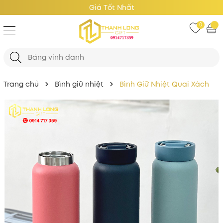
Giá Tốt Nhất
0
Trang chủ
Bình giữ nhiệt
Bình Giữ Nhiệt Quai Xách