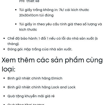
PHÍ
thiết kế
Túi giấy trắng không in: 7k/ cái kích thước
20x30x10cm túi đứng
Túi giấy in theo yêu cầu tính giá theo số lượng và
kích thước
Chế độ bảo hành
: 1 đổi 1 nếu có lỗi do nhà sản xuất (6
tháng).
Đóng gói
: Hộp trắng của nhà sản xuất.
Xem thêm các sản phẩm cùng
loại:
Bình giữ nhiệt chính hãng Elmich
Bình giữ nhiệt chính hãng Lock and Lock
Quà tặng khuyễn mãi giá rẻ