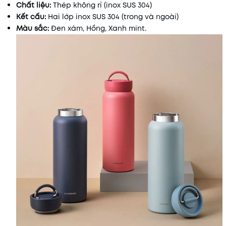
Chất liệu:
Thép không rỉ (inox SUS 304)
Kết cấu:
Hai lớp inox SUS 304 (trong và ngoài)
Màu sắc:
Đen xám, Hồng, Xanh mint.