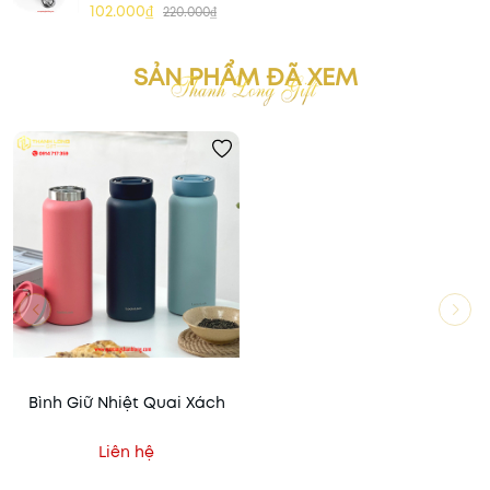
102.000₫
220.000₫
SẢN PHẨM ĐÃ XEM
Bình Giữ Nhiệt Quai Xách
Liên hệ