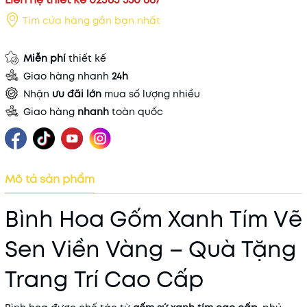
Tìm cửa hàng gần bạn nhất
Miễn phí
thiết kế
Giao hàng nhanh
24h
Nhận
ưu đãi lớn
mua số lượng nhiều
Giao hàng
nhanh
toàn quốc
Mô tả sản phẩm
Bình Hoa Gốm Xanh Tím Vẽ
Sen Viền Vàng – Quà Tặng
Trang Trí Cao Cấp