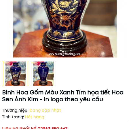
Bình Hoa Gốm Màu Xanh Tím họa tiết Hoa
Sen Ánh Kim - In logo theo yêu cầu
Thương hiệu:
Đang cập nhật
Tình trạng:
Hết hàng
Liên hệ thiết kế 02363 550 667