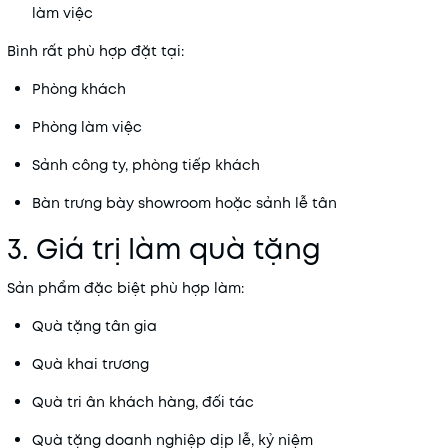
làm việc
Bình rất phù hợp đặt tại:
Phòng khách
Phòng làm việc
Sảnh công ty, phòng tiếp khách
Bàn trưng bày showroom hoặc sảnh lễ tân
3. Giá trị làm quà tặng
Sản phẩm đặc biệt phù hợp làm:
Quà tặng tân gia
Quà khai trương
Quà tri ân khách hàng, đối tác
Quà tặng doanh nghiệp dịp lễ, kỷ niệm