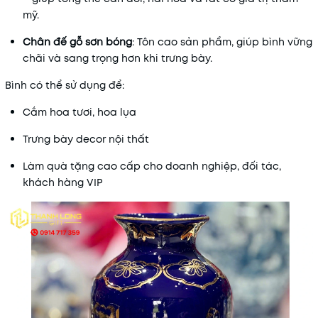
mỹ.
Chân đế gỗ sơn bóng
: Tôn cao sản phẩm, giúp bình vững
chãi và sang trọng hơn khi trưng bày.
Bình có thể sử dụng để:
Cắm hoa tươi, hoa lụa
Trưng bày decor nội thất
Làm quà tặng cao cấp cho doanh nghiệp, đối tác,
khách hàng VIP