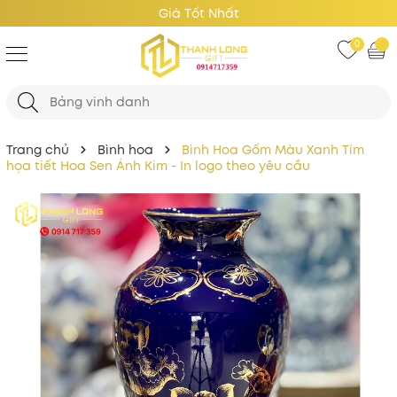
Giá Tốt Nhất
0
Trang chủ
Bình hoa
Bình Hoa Gốm Màu Xanh Tím
họa tiết Hoa Sen Ánh Kim - In logo theo yêu cầu