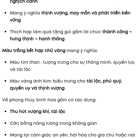
nghịch cảnh
Mang ý nghĩa
thịnh vượng, may mắn và phát triển bền
vững
Thích hợp làm quà tặng gửi gắm lời chúc
thành công –
hưng thịnh – hanh thông
Màu trắng kết hợp nhũ vàng
mang ý nghĩa:
Màu tím than : tượng trưng cho sự thông minh, quyền lực
và tài lộc
Màu vàng ánh kim: biểu trưng cho
tài lộc, phú quý,
quyền uy và thịnh vượng
Về phong thủy, bình hoa gốm có tác dụng:
Thu hút vượng khí, tài lộc
Cân bằng năng lượng trong không gian
Mang lại cảm giác an yên, hài hòa cho gia chủ hoặc nơi