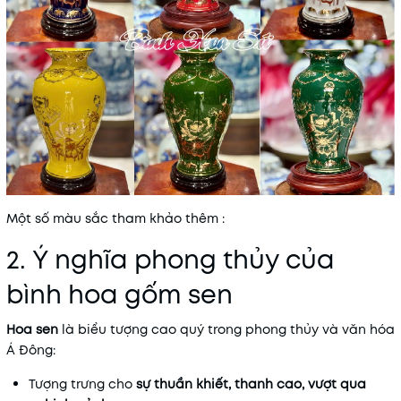
Một số màu sắc tham khảo thêm :
2. Ý nghĩa phong thủy của
bình hoa gốm sen
Hoa sen
là biểu tượng cao quý trong phong thủy và văn hóa
Á Đông:
Tượng trưng cho
sự thuần khiết, thanh cao, vượt qua