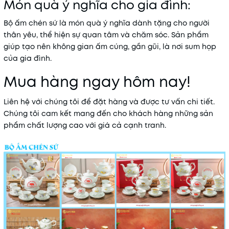
Món quà ý nghĩa cho gia đình:
Bộ ấm chén sứ là món quà ý nghĩa dành tặng cho người
thân yêu, thể hiện sự quan tâm và chăm sóc. Sản phẩm
giúp tạo nên không gian ấm cúng, gần gũi, là nơi sum họp
của gia đình.
Mua hàng ngay hôm nay!
Liên hệ với chúng tôi để đặt hàng và được tư vấn chi tiết.
Chúng tôi cam kết mang đến cho khách hàng những sản
phẩm chất lượng cao với giá cả cạnh tranh.