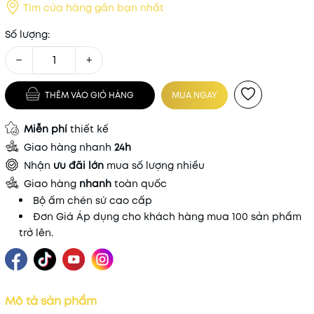
Tìm cửa hàng gần bạn nhất
Số lượng:
−
+
THÊM VÀO GIỎ HÀNG
MUA NGAY
Miễn phí
thiết kế
Giao hàng nhanh
24h
Nhận
ưu đãi lớn
mua số lượng nhiều
Giao hàng
nhanh
toàn quốc
Bộ ấm chén sứ cao cấp
Đơn Giá Áp dụng cho khách hàng mua 100 sản phẩm
trở lên.
Mô tả sản phẩm