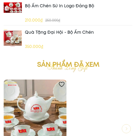
Bộ Ấm Chén Sứ In Logo Đảng Bộ
210.000₫
250.000₫
Quà Tặng Đại Hội - Bộ Ấm Chén
350.000₫
SẢN PHẨM ĐÃ XEM