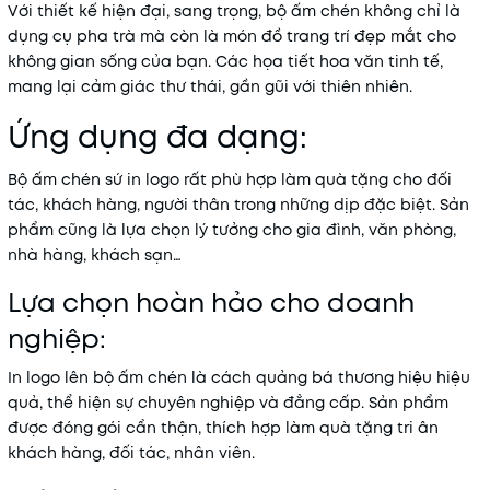
Với thiết kế hiện đại, sang trọng, bộ ấm chén không chỉ là
dụng cụ pha trà mà còn là món đồ trang trí đẹp mắt cho
không gian sống của bạn. Các họa tiết hoa văn tinh tế,
mang lại cảm giác thư thái, gần gũi với thiên nhiên.
Ứng dụng đa dạng:
Bộ ấm chén sứ in logo rất phù hợp làm quà tặng cho đối
tác, khách hàng, người thân trong những dịp đặc biệt. Sản
phẩm cũng là lựa chọn lý tưởng cho gia đình, văn phòng,
nhà hàng, khách sạn…
Lựa chọn hoàn hảo cho doanh
nghiệp:
In logo lên bộ ấm chén là cách quảng bá thương hiệu hiệu
quả, thể hiện sự chuyên nghiệp và đẳng cấp. Sản phẩm
được đóng gói cẩn thận, thích hợp làm quà tặng tri ân
khách hàng, đối tác, nhân viên.