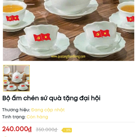
Bộ ấm chén sứ quà tặng đại hội
Thương hiệu:
Đang cập nhật
Tình trạng:
Còn hàng
240.000₫
350.000₫
- 31%