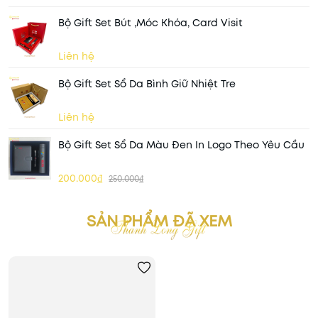
Bộ Gift Set Bút ,móc Khóa, Card Visit
Liên hệ
Bộ Gift Set Sổ Da Bình Giữ Nhiệt Tre
Liên hệ
Bộ Gift Set Sổ Da Màu Đen In Logo Theo Yêu Cầu
200.000₫
250.000₫
SẢN PHẨM ĐÃ XEM