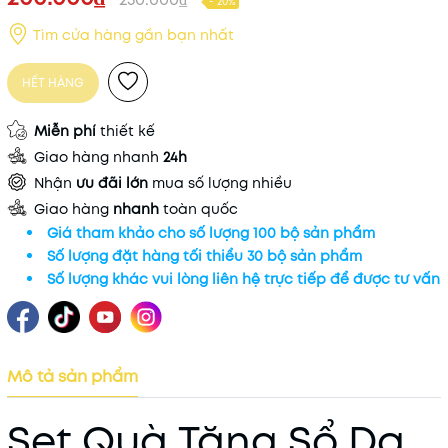
- 20%
Tìm cửa hàng gần bạn nhất
HẾT HÀNG
Miễn phí
thiết kế
Giao hàng nhanh
24h
Nhận
ưu đãi lớn
mua số lượng nhiều
Giao hàng
nhanh
toàn quốc
Giá tham khảo cho số lượng 100 bộ sản phẩm
Số lượng đặt hàng tối thiểu 30 bộ sản phẩm
Số lượng khác vui lòng liên hệ trực tiếp để được tư vấn
Mô tả sản phẩm
Set Quà Tặng Sổ Da