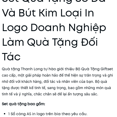
Và Bút Kim Loại In
Logo Doanh Nghiệp
Làm Quà Tặng Đối
Tác
Quà tặng Thanh Long tự hào giới thiệu Bộ Quà Tặng Giftset
cao cấp, một giải pháp hoàn hảo để thể hiện sự trân trọng và ghi
nhớ đối với khách hàng, đối tác và nhân viên của bạn. Bộ quà
tặng được thiết kế tinh tế, sang trọng, bao gồm những món quà
tinh tế và ý nghĩa, chắc chắn sẽ để lại ấn tượng sâu sắc.
Set quà tặng bao gồm:
1 Sổ còng A5 in logo trên bìa theo yêu cầu.