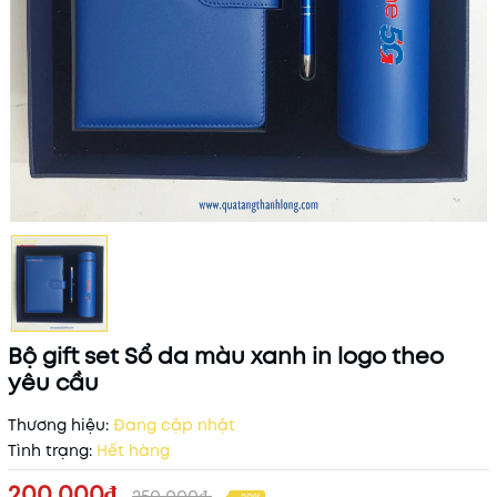
Bộ gift set Sổ da màu xanh in logo theo
yêu cầu
Thương hiệu:
Đang cập nhật
Tình trạng:
Hết hàng
200.000₫
250.000₫