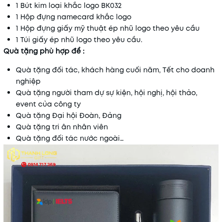
1 Bút kim loại khắc logo BK032
1 Hộp đựng namecard khắc logo
1 Hộp đựng giấy mỹ thuật ép nhũ logo theo yêu cầu
1 Túi giấy ép nhũ logo theo yêu cầu.
Quà tặng phù hợp để :
Quà tặng đối tác, khách hàng cuối năm, Tết cho doanh
nghiệp
Quà tặng người tham dự sự kiện, hội nghị, hội thảo,
event của công ty
Quà tặng Đại hội Đoàn, Đảng
Quà tặng tri ân nhân viên
Quà tặng đối tác nước ngoài…