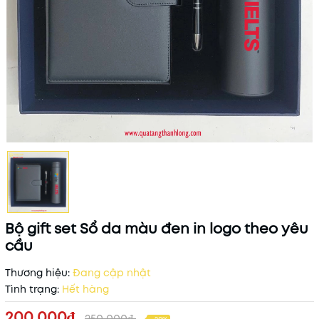
Bộ gift set Sổ da màu đen in logo theo yêu
cầu
Thương hiệu:
Đang cập nhật
Tình trạng:
Hết hàng
200.000₫
250.000₫