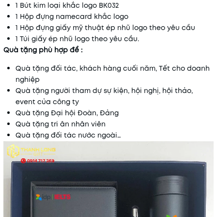
1 Bút kim loại khắc logo BK032
1 Hộp đựng namecard khắc logo
1 Hộp đựng giấy mỹ thuật ép nhũ logo theo yêu cầu
1 Túi giấy ép nhũ logo theo yêu cầu.
Quà tặng phù hợp để :
Quà tặng đối tác, khách hàng cuối năm, Tết cho doanh
nghiệp
Quà tặng người tham dự sự kiện, hội nghị, hội thảo,
event của công ty
Quà tặng Đại hội Đoàn, Đảng
Quà tặng tri ân nhân viên
Quà tặng đối tác nước ngoài…