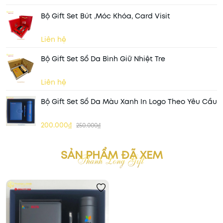
Bộ Gift Set Bút ,móc Khóa, Card Visit
Liên hệ
Bộ Gift Set Sổ Da Bình Giữ Nhiệt Tre
Liên hệ
Bộ Gift Set Sổ Da Màu Xanh In Logo Theo Yêu Cầu
200.000₫
250.000₫
SẢN PHẨM ĐÃ XEM