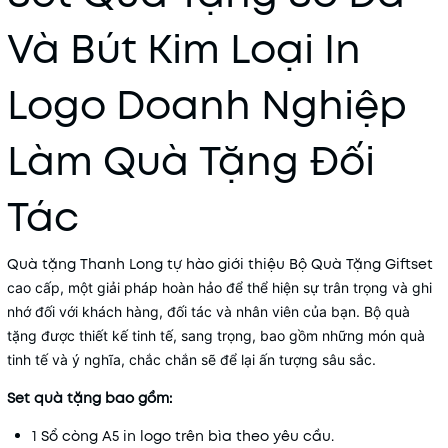
Và Bút Kim Loại In
Logo Doanh Nghiệp
Làm Quà Tặng Đối
Tác
Quà tặng Thanh Long tự hào giới thiệu Bộ Quà Tặng Giftset
cao cấp, một giải pháp hoàn hảo để thể hiện sự trân trọng và ghi
nhớ đối với khách hàng, đối tác và nhân viên của bạn. Bộ quà
tặng được thiết kế tinh tế, sang trọng, bao gồm những món quà
tinh tế và ý nghĩa, chắc chắn sẽ để lại ấn tượng sâu sắc.
Set quà tặng bao gồm:
1 Sổ còng A5 in logo trên bìa theo yêu cầu.