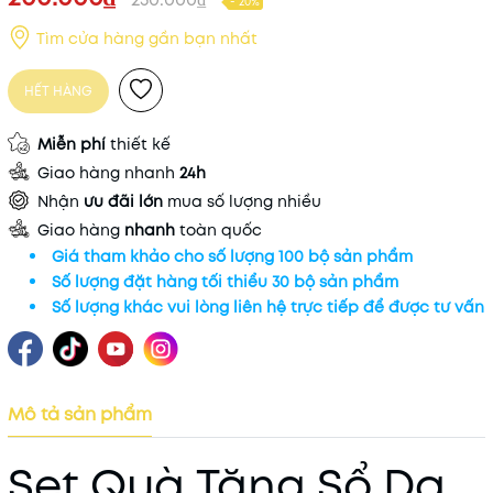
- 20%
Tìm cửa hàng gần bạn nhất
HẾT HÀNG
Miễn phí
thiết kế
Giao hàng nhanh
24h
Nhận
ưu đãi lớn
mua số lượng nhiều
Giao hàng
nhanh
toàn quốc
Giá tham khảo cho số lượng 100 bộ sản phẩm
Số lượng đặt hàng tối thiểu 30 bộ sản phẩm
Số lượng khác vui lòng liên hệ trực tiếp để được tư vấn
Mô tả sản phẩm
Set Quà Tặng Sổ Da