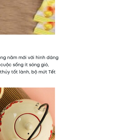
rong năm mới với hình dáng
cuộc sống ít sóng gió,
thủy tốt lành, bộ mứt Tết