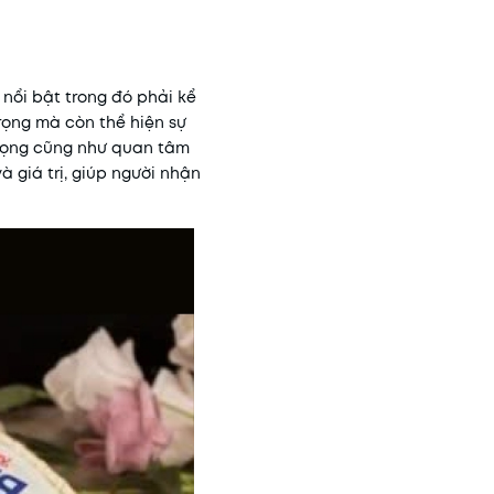
 nổi bật trong đó phải kể
trọng mà còn thể hiện sự
trọng cũng như quan tâm
 giá trị, giúp người nhận