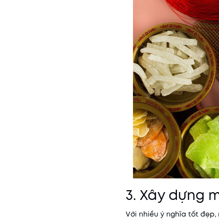
3. Xây dựng 
Với nhiều ý nghĩa tốt đẹp