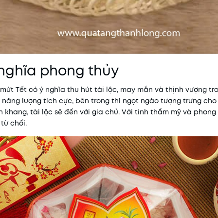
 nghĩa phong thủy
mứt Tết có ý nghĩa thu hút tài lộc, may mắn và thịnh vượng t
 năng lượng tích cực, bên trong thì ngọt ngào tượng trưng cho 
khang, tài lộc sẽ đến với gia chủ. Với tính thẩm mỹ và phong 
từ chối.