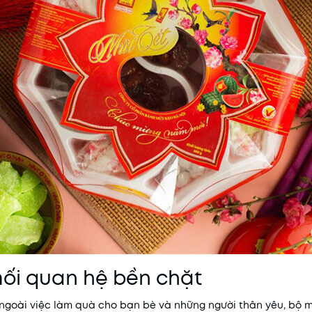
mối quan hệ bền chặt
, ngoài việc làm quà cho bạn bè và những người thân yêu, bộ 