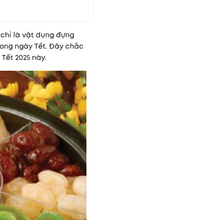
chỉ là vật dụng đựng
rong ngày Tết. Đây chắc
Tết 2025 này.