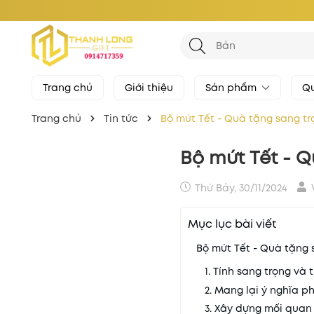
Trang chủ
Giới thiệu
Sản phẩm
Qu
Trang chủ
Tin tức
Bộ mứt Tết - Quà tặng sang trọ
Bộ mứt Tết - Q
Thứ Bảy, 30/11/2024
Mục lục bài viết
Bộ mứt Tết - Quà tặng 
1. Tính sang trọng và 
2. Mang lại ý nghĩa p
3. Xây dựng mối quan