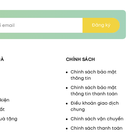
Đăng ký
UÀ
CHÍNH SÁCH
Chính sách bảo mật
thông tin
Chính sách bảo mật
thông tin thanh toán
kiện
Điều khoản giao dịch
ất
chung
uà tặng
Chính sách vận chuyển
Chính sách thanh toán