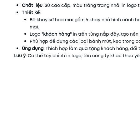
Chất liệu
: Sứ cao cấp, màu trắng trang nhã, in logo
Thiết kế
:
Bộ khay sứ hoa mai gồm 6 khay nhỏ hình cánh ho
mai.
Logo
"khách hàng"
in trên từng nắp đậy, tạo nên
Phù hợp để đựng các loại bánh mứt, kẹo trong c
Ứng dụng
: Thích hợp làm quà tặng khách hàng, đối 
Lưu ý
: Có thể tùy chỉnh in logo, tên công ty khác theo 