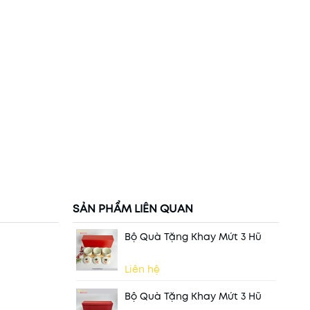
SẢN PHẨM LIÊN QUAN
Bộ Quà Tặng Khay Mứt 3 Hũ
Liên hệ
Bộ Quà Tặng Khay Mứt 3 Hũ