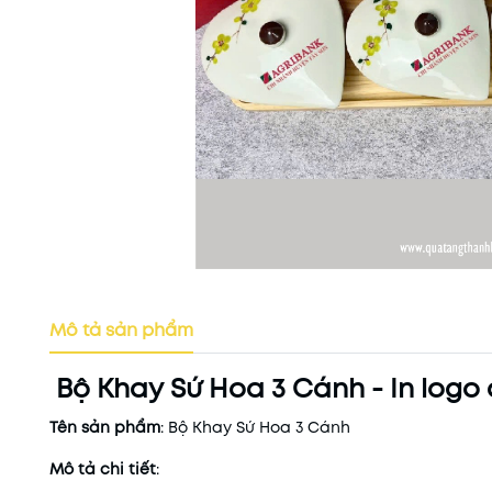
Mô tả sản phẩm
Bộ Khay Sứ Hoa 3 Cánh - In logo 
Tên sản phẩm
: Bộ Khay Sứ Hoa 3 Cánh
Mô tả chi tiết
: