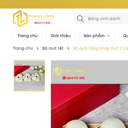
Trang chủ
Giới thiệu
Sản phẩm
Qu
Trang chủ
Bộ mứt tết
Bộ quà tặng khay mứt 3 c