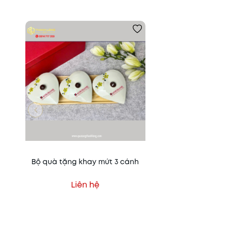
Bộ quà tặng khay mứt 3 cánh
Liên hệ
Xem nhanh