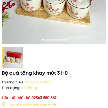
Bộ quà tặng khay mứt 3 Hũ
Thương hiệu:
Đang cập nhật
Tình trạng:
Hết hàng
Liên hệ thiết kế 02363 550 667
Tìm cửa hàng gần bạn nhất