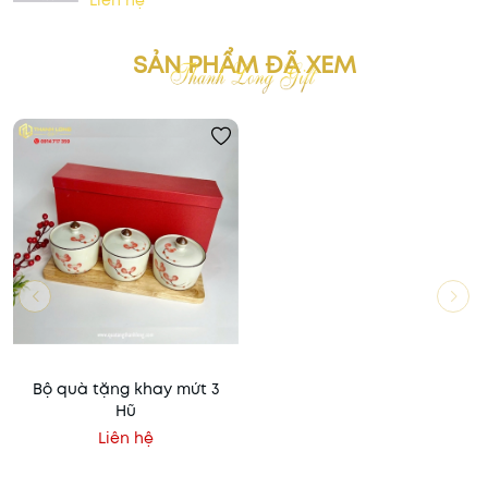
Liên hệ
SẢN PHẨM ĐÃ XEM
Bộ quà tặng khay mứt 3
Hũ
Liên hệ