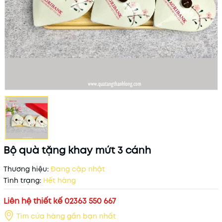
Bộ quà tặng khay mứt 3 cánh
Thương hiệu:
Đang cập nhật
Tình trạng:
Hết hàng
Liên hệ thiết kế 02363 550 667
Tìm cửa hàng gần bạn nhất