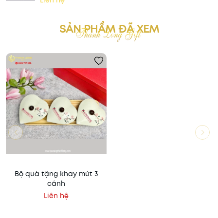
Liên hệ
SẢN PHẨM ĐÃ XEM
Bộ quà tặng khay mứt 3
cánh
Liên hệ