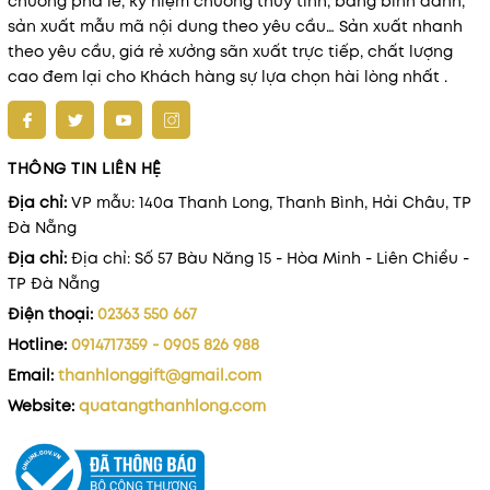
chương pha lê, kỷ niệm chương thủy tinh, bảng binh danh,
sản xuất mẫu mã nội dung theo yêu cầu… Sản xuất nhanh
theo yêu cầu, giá rẻ xưởng sãn xuất trực tiếp, chất lượng
cao đem lại cho Khách hàng sự lựa chọn hài lòng nhất .
THÔNG TIN LIÊN HỆ
Địa chỉ:
VP mẫu: 140a Thanh Long, Thanh Bình, Hải Châu, TP
Đà Nẵng
Địa chỉ:
Địa chỉ: Số 57 Bàu Năng 15 - Hòa Minh - Liên Chiểu -
TP Đà Nẵng
Điện thoại:
02363 550 667
Hotline:
0914717359 - 0905 826 988
Email:
thanhlonggift@gmail.com
Website:
quatangthanhlong.com