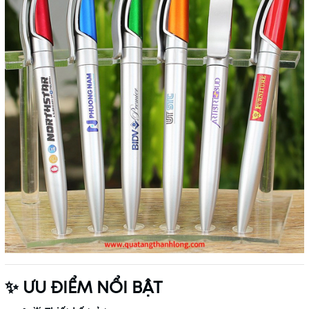
✨ ƯU ĐIỂM NỔI BẬT