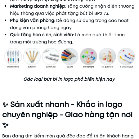
Marketing doanh nghiệp
: Tăng cường nhận diện thương
hiệu thông qua việc phát tặng bút bi BP2173.
Phụ kiện văn phòng
: Dễ dàng sử dụng trong các hoạt
động văn phòng hàng ngày.
Quà tặng học sinh, sinh viên
: Là món quà thiết thực
trong môi trường học đường.
Các loại bút bi in logo phổ biến hiện nay
✨ Sản xuất nhanh - Khắc in logo
chuyên nghiệp - Giao hàng tận nơi
✨
Bạn đang tìm kiếm món quà độc đáo để tri ân khách hàng,