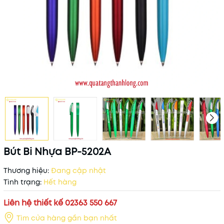
Bút Bi Nhựa BP-5202A
Thương hiệu:
Đang cập nhật
Tình trạng:
Hết hàng
Liên hệ thiết kế 02363 550 667
Tìm cửa hàng gần bạn nhất