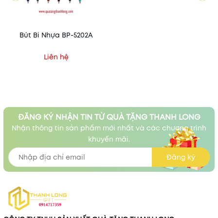
Bút Bi Nhựa BP-5202A
Liên hệ
ĐĂNG KÝ NHẬN TIN TỪ QUÀ TẶNG THANH LONG
Nhận thông tin sản phẩm mới nhất và các chương trình
khuyến mãi.
Đăng ký