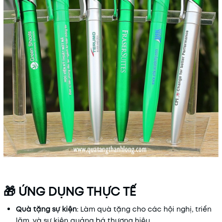
🎁 ỨNG DỤNG THỰC TẾ
Quà tặng sự kiện
: Làm quà tặng cho các hội nghị, triển
lãm, và sự kiện quảng bá thương hiệu.