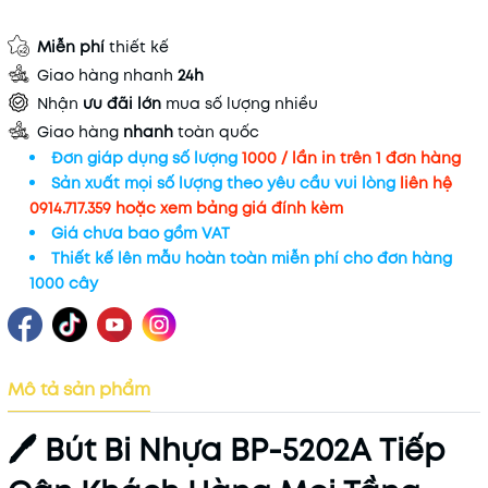
Miễn phí
thiết kế
Giao hàng nhanh
24h
Nhận
ưu đãi lớn
mua số lượng nhiều
Giao hàng
nhanh
toàn quốc
Đơn giáp dụng số lượng
1000 / lần in trên 1 đơn hàng
Sản xuất mọi số lượng theo yêu cầu vui lòng
liên hệ
0914.717.359 hoặc xem bảng giá đính kèm
Giá chưa bao gồm VAT
Thiết kế lên mẫu hoàn toàn miễn phí cho đơn hàng
1000 cây
Mô tả sản phẩm
🖊️ Bút Bi Nhựa BP-5202A Tiếp