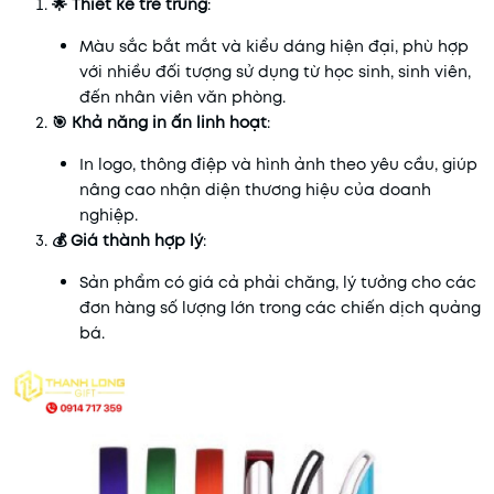
🌟 Thiết kế trẻ trung
:
Màu sắc bắt mắt và kiểu dáng hiện đại, phù hợp
với nhiều đối tượng sử dụng từ học sinh, sinh viên,
đến nhân viên văn phòng.
🎯 Khả năng in ấn linh hoạt
:
In logo, thông điệp và hình ảnh theo yêu cầu, giúp
nâng cao nhận diện thương hiệu của doanh
nghiệp.
💰 Giá thành hợp lý
:
Sản phẩm có giá cả phải chăng, lý tưởng cho các
đơn hàng số lượng lớn trong các chiến dịch quảng
bá.