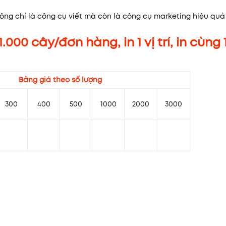
ông chỉ là công cụ viết mà còn là công cụ marketing hiệu quả
00 cây/đơn hàng, in 1 vị trí, in cùng 1
Bảng giá theo số lượng
300
400
500
1000
2000
3000