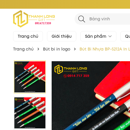
Trang chủ
Giới thiệu
Sản phẩm
Qu
Trang chủ
Bút bi in logo
Bút Bi Nhựa BP-5212A In 