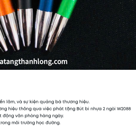
iển lãm, và sự kiện quảng bá thương hiệu.
ơng hiệu thông qua việc phát tặng Bút bi nhựa 2 ngòi W2088
ạt động văn phòng hàng ngày.
 trong môi trường học đường.