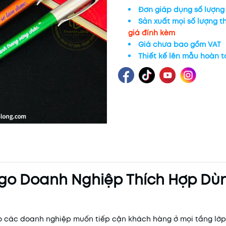
Đơn giáp dụng số lượn
Sản xuất mọi số lượng t
giá đính kèm
Giá chưa bao gồm VAT
Thiết kế lên mẫu hoàn 
 Logo Doanh Nghiệp Thích Hợp Dù
 cho các doanh nghiệp muốn tiếp cận khách hàng ở mọi tầng lớ