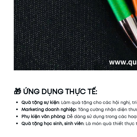
🎁 ỨNG DỤNG THỰC TẾ:
Quà tặng sự kiện
: Làm quà tặng cho các hội nghị, tr
Marketing doanh nghiệp
: Tăng cường nhận diện thư
Phụ kiện văn phòng
: Dễ dàng sử dụng trong các ho
Quà tặng học sinh, sinh viên
: Là món quà thiết thực