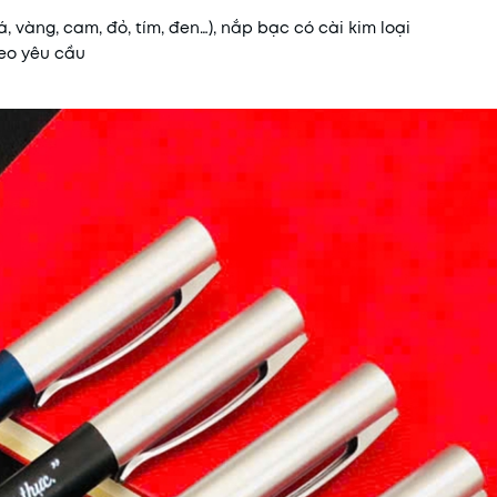
 vàng, cam, đỏ, tím, đen…), nắp bạc có cài kim loại
heo yêu cầu