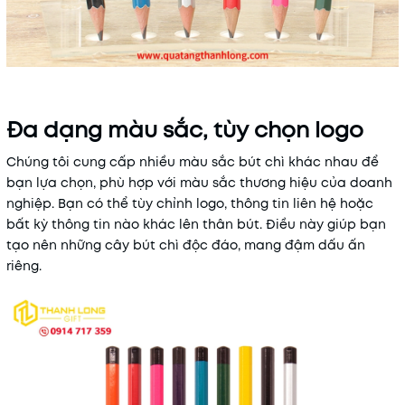
Đa dạng màu sắc, tùy chọn logo
Chúng tôi cung cấp nhiều màu sắc bút chì khác nhau để
bạn lựa chọn, phù hợp với màu sắc thương hiệu của doanh
nghiệp. Bạn có thể tùy chỉnh logo, thông tin liên hệ hoặc
bất kỳ thông tin nào khác lên thân bút. Điều này giúp bạn
tạo nên những cây bút chì độc đáo, mang đậm dấu ấn
riêng.