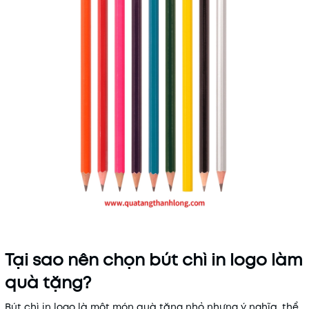
Tại sao nên chọn bút chì in logo làm
quà tặng?
Bút chì in logo là một món quà tặng nhỏ nhưng ý nghĩa, thể