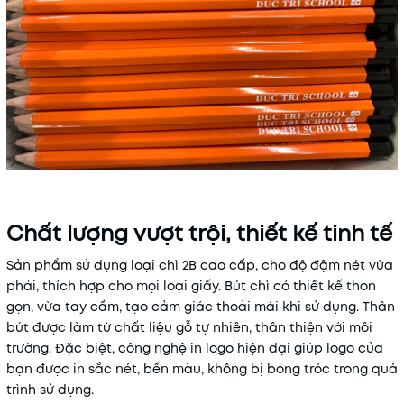
Chất lượng vượt trội, thiết kế tinh tế
Sản phẩm sử dụng loại chì 2B cao cấp, cho độ đậm nét vừa
phải, thích hợp cho mọi loại giấy. Bút chì có thiết kế thon
gọn, vừa tay cầm, tạo cảm giác thoải mái khi sử dụng. Thân
bút được làm từ chất liệu gỗ tự nhiên, thân thiện với môi
trường. Đặc biệt, công nghệ in logo hiện đại giúp logo của
bạn được in sắc nét, bền màu, không bị bong tróc trong quá
trình sử dụng.