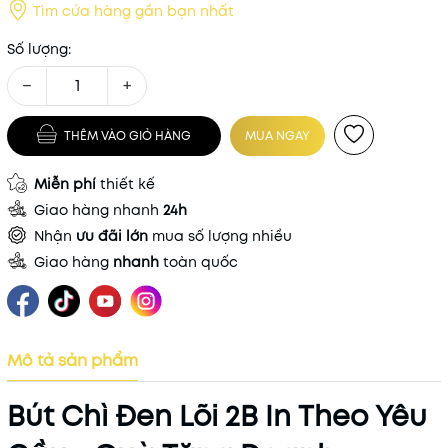
Tìm cửa hàng gần bạn nhất
Số lượng:
−
+
THÊM VÀO GIỎ HÀNG
MUA NGAY
Miễn phí
thiết kế
Giao hàng nhanh
24h
Nhận
ưu đãi lớn
mua số lượng nhiều
Giao hàng
nhanh
toàn quốc
Mô tả sản phẩm
Bút Chì Đen Lõi 2B In Theo Yêu