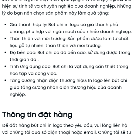
hiện sự tinh tế và chuyên nghiệp của doanh nghiệp. Những
lý do bạn nên chọn sản phẩm này làm quà tặng:
Giá thành hợp lý: Bút chì in logo có giá thành phải
chăng, phù hợp với ngân sách của nhiều doanh nghiệp.
Thân thiện với môi trường: Sản phẩm được làm từ chất
liệu gỗ tự nhiên, thân thiện với môi trường.
Độ bền cao: Bút chì có độ bền cao, sử dụng được trong
thời gian dài.
Tính ứng dụng cao: Bút chì là vật dụng cần thiết trong
học tập và công việc.
Tăng cường nhận diện thương hiệu: In logo lên bút chì
giúp tăng cường nhận diện thương hiệu của doanh
nghiệp.
Thông tin đặt hàng
Để đặt hàng bút chì in logo theo yêu cầu, vui lòng liên hệ
với chúng tôi qua số điện thoại hoặc email. Chúng tôi sẽ tư