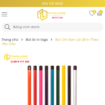
Giá Tốt Nhất
0
Trang chủ
Bút bi in logo
Bút Chì Đen Lõi 2B In Theo
Yêu Cầu