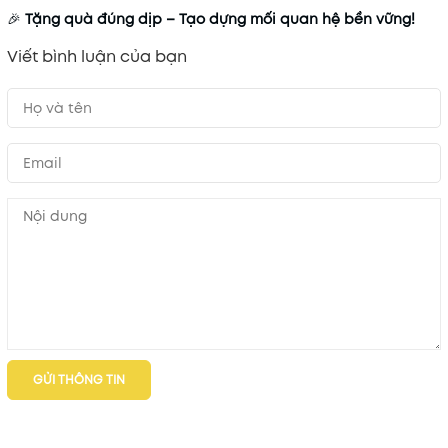
🎉
Tặng quà đúng dịp – Tạo dựng mối quan hệ bền vững!
Viết bình luận của bạn
GỬI THÔNG TIN