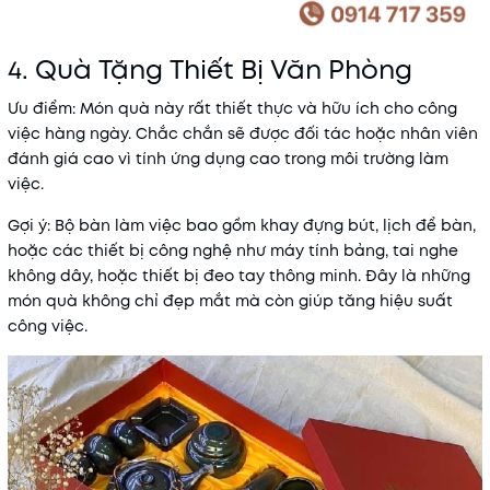
4. Quà Tặng Thiết Bị Văn Phòng
Ưu điểm
: Món quà này rất thiết thực và hữu ích cho công
việc hàng ngày. Chắc chắn sẽ được đối tác hoặc nhân viên
đánh giá cao vì tính ứng dụng cao trong môi trường làm
việc.
Gợi ý
: Bộ bàn làm việc bao gồm khay đựng bút, lịch để bàn,
hoặc các thiết bị công nghệ như máy tính bảng, tai nghe
không dây, hoặc thiết bị đeo tay thông minh. Đây là những
món quà không chỉ đẹp mắt mà còn giúp tăng hiệu suất
công việc.