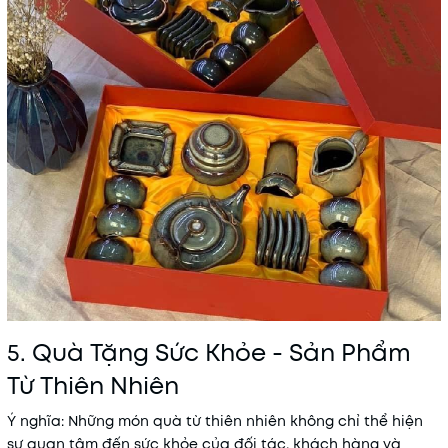
5. Quà Tặng Sức Khỏe - Sản Phẩm
Từ Thiên Nhiên
Ý nghĩa
: Những món quà từ thiên nhiên không chỉ thể hiện
sự quan tâm đến sức khỏe của đối tác, khách hàng và