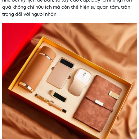
như bút ký, lịch để bàn, sổ tay cao cấp. Đây là những món
quà không chỉ hữu ích mà còn thể hiện sự quan tâm, trân
trọng đối với người nhận.