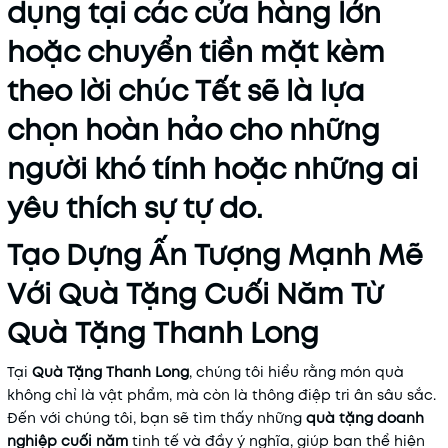
dụng tại các cửa hàng lớn
hoặc chuyển tiền mặt kèm
theo lời chúc Tết sẽ là lựa
chọn hoàn hảo cho những
người khó tính hoặc những ai
yêu thích sự tự do.
Tạo Dựng Ấn Tượng Mạnh Mẽ
Với Quà Tặng Cuối Năm Từ
Quà Tặng Thanh Long
Tại
Quà Tặng Thanh Long
, chúng tôi hiểu rằng món quà
không chỉ là vật phẩm, mà còn là thông điệp tri ân sâu sắc.
Đến với chúng tôi, bạn sẽ tìm thấy những
quà tặng doanh
nghiệp cuối năm
tinh tế và đầy ý nghĩa, giúp bạn thể hiện