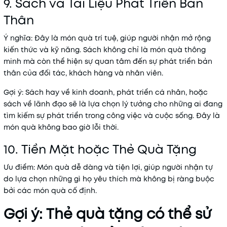
9. Sách và Tài Liệu Phát Triển Bản
Thân
Ý nghĩa
: Đây là món quà trí tuệ, giúp người nhận mở rộng
kiến thức và kỹ năng. Sách không chỉ là món quà thông
minh mà còn thể hiện sự quan tâm đến sự phát triển bản
thân của đối tác, khách hàng và nhân viên.
Gợi ý
: Sách hay về kinh doanh, phát triển cá nhân, hoặc
sách về lãnh đạo sẽ là lựa chọn lý tưởng cho những ai đang
tìm kiếm sự phát triển trong công việc và cuộc sống. Đây là
món quà không bao giờ lỗi thời.
10. Tiền Mặt hoặc Thẻ Quà Tặng
Ưu điểm
: Món quà dễ dàng và tiện lợi, giúp người nhận tự
do lựa chọn những gì họ yêu thích mà không bị ràng buộc
bởi các món quà cố định.
Gợi ý
: Thẻ quà tặng có thể sử