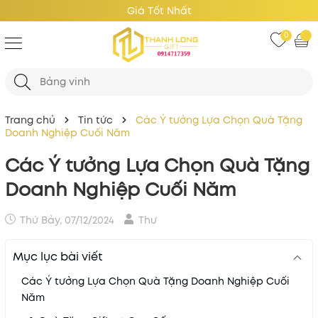
Giá Tốt Nhất
0
Trang chủ
Tin tức
Các Ý tưởng Lựa Chọn Quà Tặng
Doanh Nghiệp Cuối Năm
Các Ý tưởng Lựa Chọn Quà Tặng
Doanh Nghiệp Cuối Năm
Thứ Bảy, 07/12/2024
Thư
Mục lục bài viết
Các Ý tưởng Lựa Chọn Quà Tặng Doanh Nghiệp Cuối
Năm