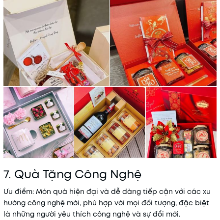
7. Quà Tặng Công Nghệ
Ưu điểm
: Món quà hiện đại và dễ dàng tiếp cận với các xu
hướng công nghệ mới, phù hợp với mọi đối tượng, đặc biệt
là những người yêu thích công nghệ và sự đổi mới.