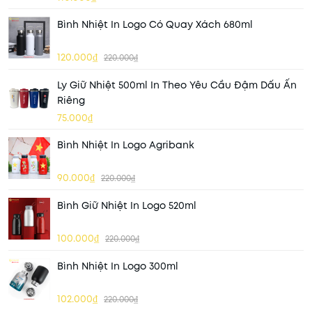
Bình Nhiệt In Logo Có Quay Xách 680ml
120.000₫
220.000₫
Ly Giữ Nhiệt 500ml In Theo Yêu Cầu Đậm Dấu Ấn
Riêng
75.000₫
Bình Nhiệt In Logo Agribank
90.000₫
220.000₫
Bình Giữ Nhiệt In Logo 520ml
100.000₫
220.000₫
Bình Nhiệt In Logo 300ml
102.000₫
220.000₫