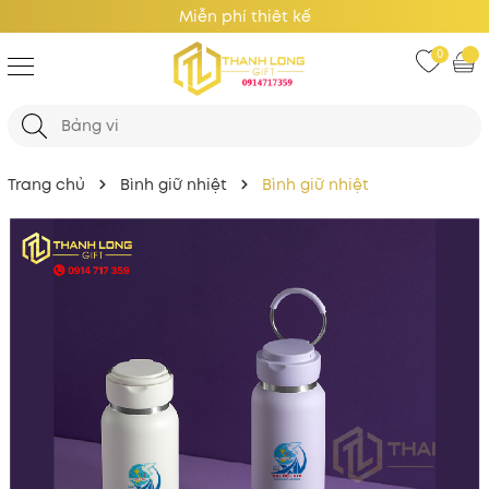
Giá Tốt Nhất
0
Trang chủ
Bình giữ nhiệt
Bình giữ nhiệt