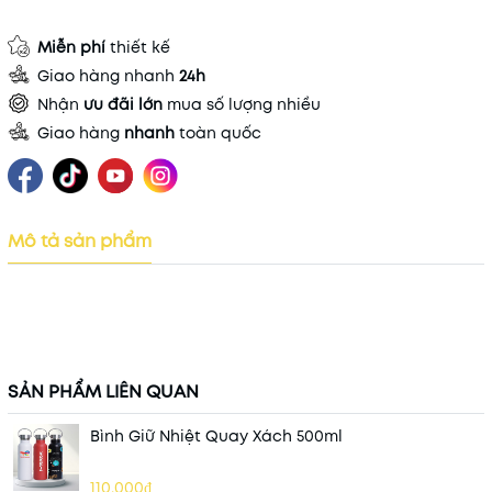
Miễn phí
thiết kế
Giao hàng nhanh
24h
Nhận
ưu đãi lớn
mua số lượng nhiều
Giao hàng
nhanh
toàn quốc
Mô tả sản phẩm
SẢN PHẨM LIÊN QUAN
Bình Giữ Nhiệt Quay Xách 500ml
110.000₫