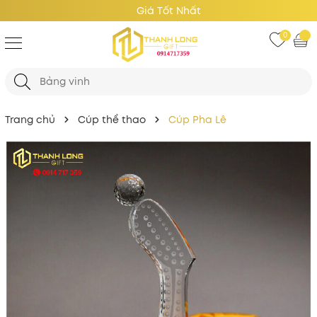
Giá Tốt Nhất
0
Trang chủ
Cúp thể thao
Cúp Pha Lê