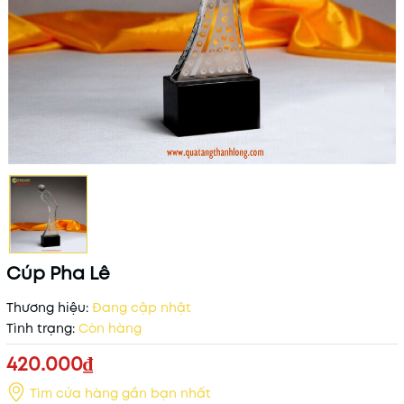
Cúp Pha Lê
Thương hiệu:
Đang cập nhật
Tình trạng:
Còn hàng
420.000₫
Tìm cửa hàng gần bạn nhất