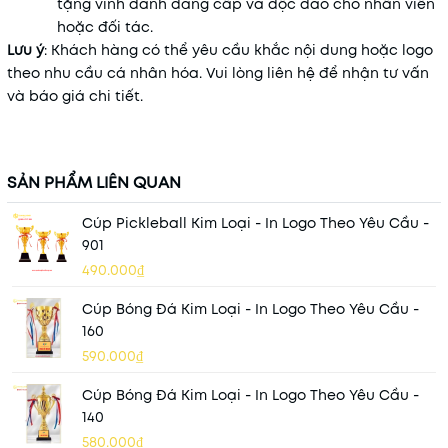
tặng vinh danh đẳng cấp và độc đáo cho nhân viên
hoặc đối tác.
Lưu ý
: Khách hàng có thể yêu cầu khắc nội dung hoặc logo
theo nhu cầu cá nhân hóa. Vui lòng liên hệ để nhận tư vấn
và báo giá chi tiết.
SẢN PHẨM LIÊN QUAN
Cúp Pickleball Kim Loại - In Logo Theo Yêu Cầu -
901
490.000₫
Cúp Bóng Đá Kim Loại - In Logo Theo Yêu Cầu -
160
590.000₫
Cúp Bóng Đá Kim Loại - In Logo Theo Yêu Cầu -
140
580.000₫