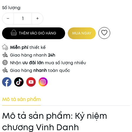
Số lượng:
−
+
THÊM VÀO GIỎ HÀNG
MUA NGAY
Miễn phí
thiết kế
Giao hàng nhanh
24h
Nhận
ưu đãi lớn
mua số lượng nhiều
Giao hàng
nhanh
toàn quốc
Mô tả sản phẩm
Mô tả sản phẩm: Kỷ niệm
chương Vinh Danh