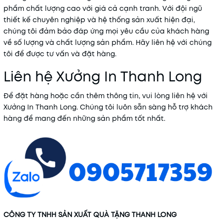
phẩm chất lượng cao với giá cả cạnh tranh. Với đội ngũ
thiết kế chuyên nghiệp và hệ thống sản xuất hiện đại,
chúng tôi đảm bảo đáp ứng mọi yêu cầu của khách hàng
về số lượng và chất lượng sản phẩm. Hãy liên hệ với chúng
tôi để được tư vấn và đặt hàng.
Liên hệ Xưởng In Thanh Long
Để đặt hàng hoặc cần thêm thông tin, vui lòng liên hệ với
Xưởng In Thanh Long. Chúng tôi luôn sẵn sàng hỗ trợ khách
hàng để mang đến những sản phẩm tốt nhất.
CÔNG TY TNHH SẢN XUẤT QUÀ TẶNG THANH LONG