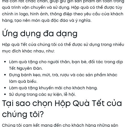
mà còn rất chắc chắn, giúp giữ gìn sản phẩm an toàn trong
quá trình vận chuyển và sử dụng. Hộp quà có thể được tùy
chỉnh in logo, hình ảnh, thông điệp theo yêu cầu của khách
hàng, tạo nên món quà độc đáo và ý nghĩa.
Ứng dụng đa dạng
Hộp quà Tết của chúng tôi có thể được sử dụng trong nhiều
mục đích khác nhau, như:
Làm quà tặng cho người thân, bạn bè, đối tác trong dịp
Tết Nguyên Đán.
Đựng bánh kẹo, mứt, trà, rượu và các sản phẩm khác
làm quà biếu.
Làm quà tặng khuyến mãi cho khách hàng.
Sử dụng trong các sự kiện, lễ hội.
Tại sao chọn Hộp Quà Tết của
chúng tôi?
Chúng tôi cam kết mang đến cho khách hàng những sản