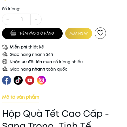
Số lượng:
−
+
THÊM VÀO GIỎ HÀNG
MUA NGAY
Miễn phí
thiết kế
Giao hàng nhanh
24h
Nhận
ưu đãi lớn
mua số lượng nhiều
Giao hàng
nhanh
toàn quốc
Mô tả sản phẩm
Hộp Quà Tết Cao Cấp -
Sang Trọng, Tinh Tế