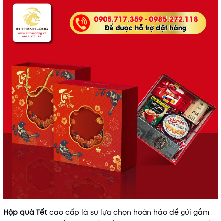
Hộp quà Tết
cao cấp là sự lựa chọn hoàn hảo để gửi gắm