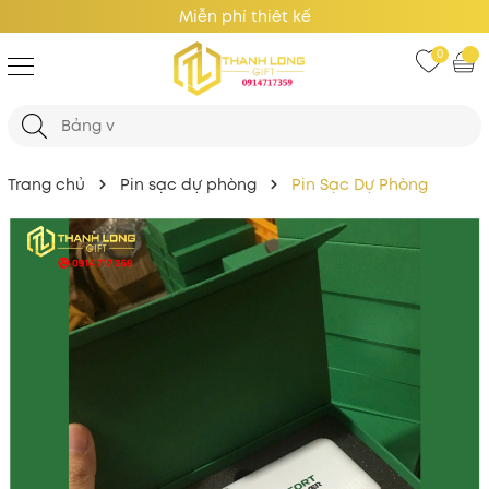
Giá Tốt Nhất
0
Trang chủ
Pin sạc dự phòng
Pin Sạc Dự Phòng