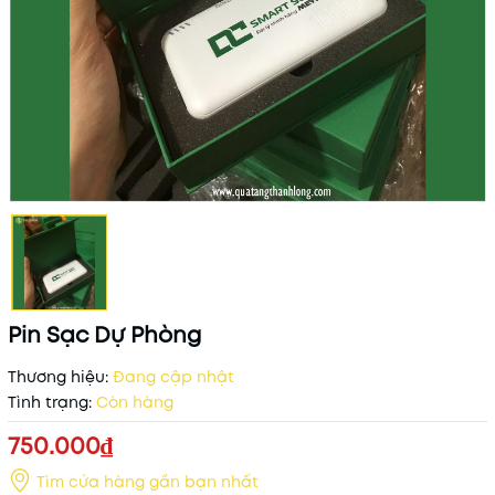
Pin Sạc Dự Phòng
Thương hiệu:
Đang cập nhật
Tình trạng:
Còn hàng
750.000₫
Tìm cửa hàng gần bạn nhất