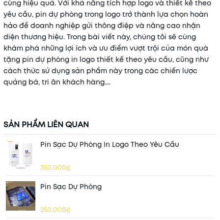
cùng hiệu quả. Với khả năng tích hợp logo và thiết kế theo
yêu cầu, pin dự phòng trong logo trở thành lựa chọn hoàn
hảo để doanh nghiệp gửi thông điệp và nâng cao nhận
diện thương hiệu. Trong bài viết này, chúng tôi sẽ cùng
khám phá những lợi ích và ưu điểm vượt trội của món quà
tặng pin dự phòng in logo thiết kế theo yêu cầu, cũng như
cách thức sử dụng sản phẩm này trong các chiến lược
quảng bá, tri ân khách hàng....
SẢN PHẨM LIÊN QUAN
Pin Sạc Dự Phòng In Logo Theo Yêu Cầu
350.000₫
Pin Sạc Dự Phòng
250.000₫