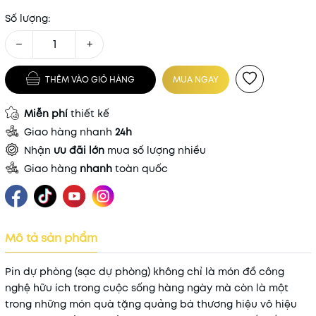
Số lượng:
−
+
THÊM VÀO GIỎ HÀNG
MUA NGAY
Miễn phí
thiết kế
Giao hàng nhanh
24h
Nhận
ưu đãi lớn
mua số lượng nhiều
Giao hàng
nhanh
toàn quốc
Mô tả sản phẩm
Pin dự phòng (sạc dự phòng) không chỉ là món đồ công
nghệ hữu ích trong cuộc sống hàng ngày mà còn là một
trong những món quà tặng quảng bá thương hiệu vô hiệu