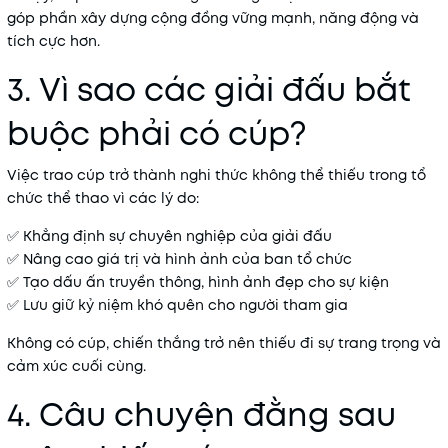
góp phần xây dựng cộng đồng vững mạnh, năng động và
tích cực hơn.
3. Vì sao các giải đấu bắt
buộc phải có cúp?
Việc trao cúp trở thành nghi thức không thể thiếu trong tổ
chức thể thao vì các lý do:
✅ Khẳng định sự chuyên nghiệp của giải đấu
✅ Nâng cao giá trị và hình ảnh của ban tổ chức
✅ Tạo dấu ấn truyền thông, hình ảnh đẹp cho sự kiện
✅ Lưu giữ kỷ niệm khó quên cho người tham gia
Không có cúp, chiến thắng trở nên thiếu đi sự trang trọng và
cảm xúc cuối cùng.
4. Câu chuyện đằng sau