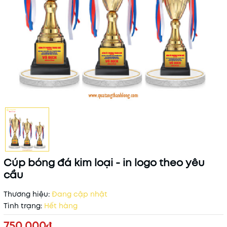
Cúp bóng đá kim loại - in logo theo yêu
cầu
Thương hiệu:
Đang cập nhật
Tình trạng:
Hết hàng
750.000₫