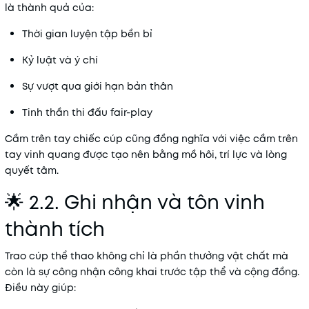
là thành quả của:
Thời gian luyện tập bền bỉ
Kỷ luật và ý chí
Sự vượt qua giới hạn bản thân
Tinh thần thi đấu fair-play
Cầm trên tay chiếc cúp cũng đồng nghĩa với việc cầm trên
tay vinh quang được tạo nên bằng mồ hôi, trí lực và lòng
quyết tâm.
🌟 2.2. Ghi nhận và tôn vinh
thành tích
Trao cúp thể thao không chỉ là phần thưởng vật chất mà
còn là sự công nhận công khai trước tập thể và cộng đồng.
Điều này giúp: