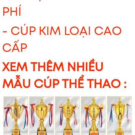
PHÍ
- CÚP KIM LOẠI CAO
CẤP
XEM THÊM NHIỀU
MẪU CÚP THỂ THAO :