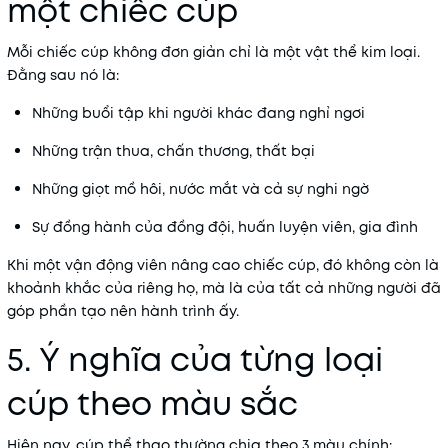
một chiếc cúp
Mỗi chiếc cúp không đơn giản chỉ là một vật thể kim loại.
Đằng sau nó là:
Những buổi tập khi người khác đang nghỉ ngơi
Những trận thua, chấn thương, thất bại
Những giọt mồ hôi, nước mắt và cả sự nghi ngờ
Sự đồng hành của đồng đội, huấn luyện viên, gia đình
Khi một vận động viên nâng cao chiếc cúp, đó không còn là
khoảnh khắc của riêng họ, mà là của tất cả những người đã
góp phần tạo nên hành trình ấy.
5. Ý nghĩa của từng loại
cúp theo màu sắc
Hiện nay, cúp thể thao thường chia theo 3 màu chính: