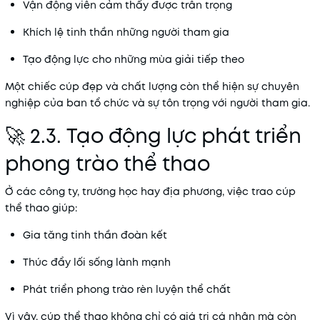
Vận động viên cảm thấy được trân trọng
Khích lệ tinh thần những người tham gia
Tạo động lực cho những mùa giải tiếp theo
Một chiếc cúp đẹp và chất lượng còn thể hiện sự chuyên
nghiệp của ban tổ chức và sự tôn trọng với người tham gia.
🚀 2.3. Tạo động lực phát triển
phong trào thể thao
Ở các công ty, trường học hay địa phương, việc trao cúp
thể thao giúp:
Gia tăng tinh thần đoàn kết
Thúc đẩy lối sống lành mạnh
Phát triển phong trào rèn luyện thể chất
Vì vậy, cúp thể thao không chỉ có giá trị cá nhân mà còn