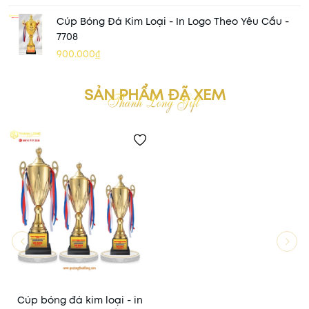
Cúp Bóng Đá Kim Loại - In Logo Theo Yêu Cầu -
7708
900.000₫
SẢN PHẨM ĐÃ XEM
Cúp bóng đá kim loại - in