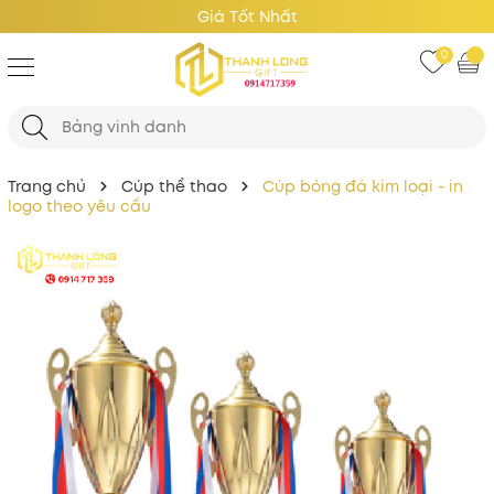
Công nghệ sản xuất tiên tiến
0
Trang chủ
Cúp thể thao
Cúp bóng đá kim loại - in
logo theo yêu cầu