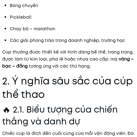
Bóng chuyền
Pickleball
Chạy bộ – marathon
Các giải phong trào trong doanh nghiệp, trường học
Cúp thường được thiết kế với hình dáng bề thế, trang trọng,
được làm từ kim loại, pha lê hoặc nhựa cao cấp, mạ
vàng –
bạc – đồng
tương ứng với các thứ hạng.
2. Ý nghĩa sâu sắc của cúp
thể thao
🔥 2.1. Biểu tượng của chiến
thắng và danh dự
Chiếc cúp là đích đến cuối cùng của mỗi vận động viên. Đó