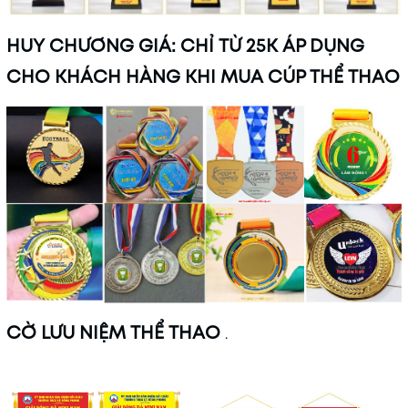
HUY CHƯƠNG GIÁ: CHỈ TỪ 25K ÁP DỤNG
CHO KHÁCH HÀNG KHI MUA CÚP THỂ THAO
CỜ LƯU NIỆM THỂ THAO
.