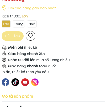
Tìm cửa hàng gần bạn nhất
Kích thước:
Lớn
Lớn
Trung
Nhỏ
HẾT HÀNG
Miễn phí
thiết kế
Giao hàng nhanh
24h
Nhận
ưu đãi lớn
mua số lượng nhiều
Giao hàng
nhanh
toàn quốc
in ấn, thiết kế theo yêu cầu
Mô tả sản phẩm