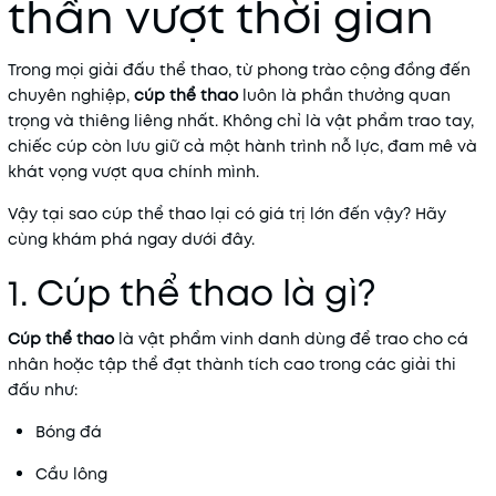
thần vượt thời gian
Trong mọi giải đấu thể thao, từ phong trào cộng đồng đến
chuyên nghiệp,
cúp thể thao
luôn là phần thưởng quan
trọng và thiêng liêng nhất. Không chỉ là vật phẩm trao tay,
chiếc cúp còn lưu giữ cả một hành trình nỗ lực, đam mê và
khát vọng vượt qua chính mình.
Vậy tại sao cúp thể thao lại có giá trị lớn đến vậy? Hãy
cùng khám phá ngay dưới đây.
1. Cúp thể thao là gì?
Cúp thể thao
là vật phẩm vinh danh dùng để trao cho cá
nhân hoặc tập thể đạt thành tích cao trong các giải thi
đấu như:
Bóng đá
Cầu lông