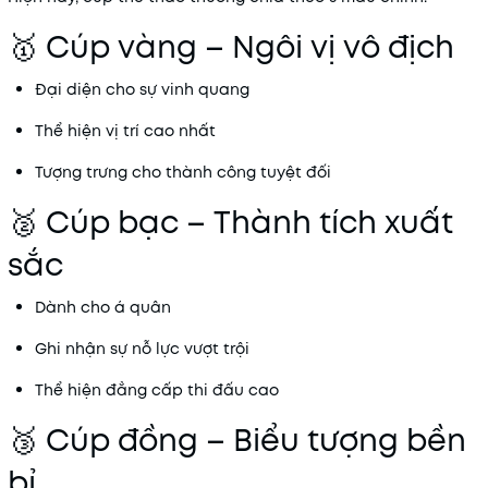
🥇 Cúp vàng – Ngôi vị vô địch
Đại diện cho sự vinh quang
Thể hiện vị trí cao nhất
Tượng trưng cho thành công tuyệt đối
🥈 Cúp bạc – Thành tích xuất
sắc
Dành cho á quân
Ghi nhận sự nỗ lực vượt trội
Thể hiện đẳng cấp thi đấu cao
🥉 Cúp đồng – Biểu tượng bền
bỉ