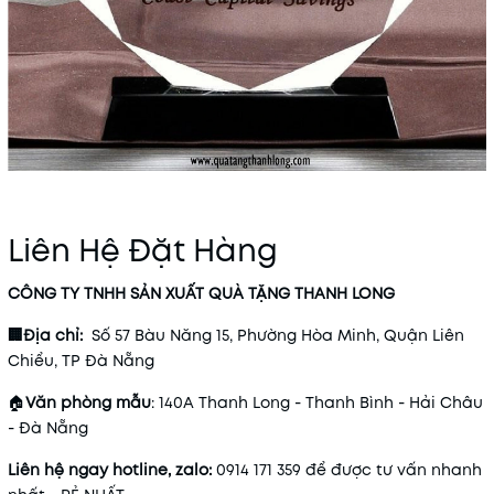
Liên Hệ Đặt Hàng
CÔNG TY TNHH SẢN XUẤT QUÀ TẶNG THANH LONG
🏢Địa chỉ:
Số 57 Bàu Năng 15, Phường Hòa Minh, Quận Liên
Chiểu, TP Đà Nẵng
🏠
Văn phòng mẫu
: 140A Thanh Long - Thanh Bình - Hải Châu
- Đà Nẵng
Liên hệ ngay hotline, zalo:
0914 171 359 để được tư vấn nhanh