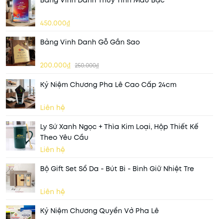
Bảng Vinh Danh Thủy Tinh Màu Bạc
450.000₫
Bảng Vinh Danh Gỗ Gắn Sao
200.000₫
250.000₫
Kỷ Niệm Chương Pha Lê Cao Cấp 24cm
Liên hệ
Ly Sứ Xanh Ngọc + Thìa Kim Loại, Hộp Thiết Kế
Theo Yêu Cầu
Liên hệ
Bộ Gift Set Sổ Da - Bút Bi - Bình Giữ Nhiệt Tre
Liên hệ
Kỷ Niệm Chương Quyển Vở Pha Lê