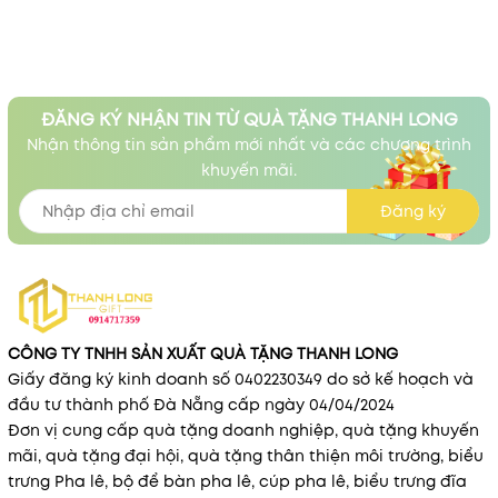
ĐĂNG KÝ NHẬN TIN TỪ QUÀ TẶNG THANH LONG
Nhận thông tin sản phẩm mới nhất và các chương trình
khuyến mãi.
Đăng ký
CÔNG TY TNHH SẢN XUẤT QUÀ TẶNG THANH LONG
Giấy đăng ký kinh doanh số 0402230349 do sở kế hoạch và
đầu tư thành phố Đà Nẵng cấp ngày 04/04/2024
Đơn vị cung cấp quà tặng doanh nghiệp, quà tặng khuyến
mãi, quà tặng đại hội, quà tặng thân thiện môi trường, biểu
trưng Pha lê, bộ để bàn pha lê, cúp pha lê, biểu trưng đĩa