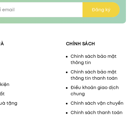
Đăng ký
UÀ
CHÍNH SÁCH
Chính sách bảo mật
thông tin
Chính sách bảo mật
thông tin thanh toán
kiện
Điều khoản giao dịch
ất
chung
uà tặng
Chính sách vận chuyển
Chính sách thanh toán