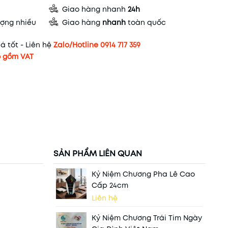
Giao hàng nhanh
24h
ợng nhiều
Giao hàng
nhanh
toàn quốc
á tốt - Liên hệ
Zalo/Hotline 0914 717 359
 gồm VAT
SẢN PHẨM LIÊN QUAN
Kỷ Niệm Chương Pha Lê Cao
Cấp 24cm
Liên hệ
Kỷ Niệm Chương Trái Tim Ngày