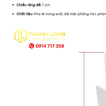
Chiều rộng đế:
7 cm
Chất liệu:
Pha lê trong suốt, bề mặt phẳng mịn, phả