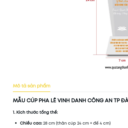
Mô tả sản phẩm
MẪU CÚP PHA LÊ VINH DANH CÔNG AN TP Đ
1. Kích thước tổng thể:
Chiều cao:
28 cm (thân cúp 24 cm + đế 4 cm)