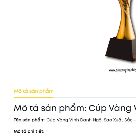
Mô tả sản phẩm
Mô tả sản phẩm: Cúp Vàng 
Tên sản phẩm
: Cúp Vàng Vinh Danh Ngôi Sao Xuất Sắc
Mô tả chi tiết
: