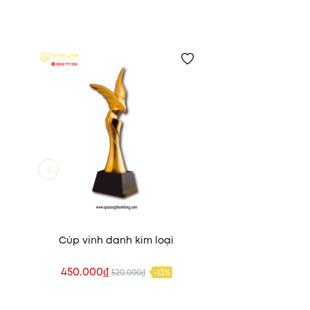
Cúp vinh danh kim loại
450.000₫
520.000₫
-13%
Xem nhanh