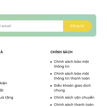
Đăng ký
UÀ
CHÍNH SÁCH
Chính sách bảo mật
thông tin
Chính sách bảo mật
thông tin thanh toán
kiện
Điều khoản giao dịch
ất
chung
uà tặng
Chính sách vận chuyển
Chính sách thanh toán