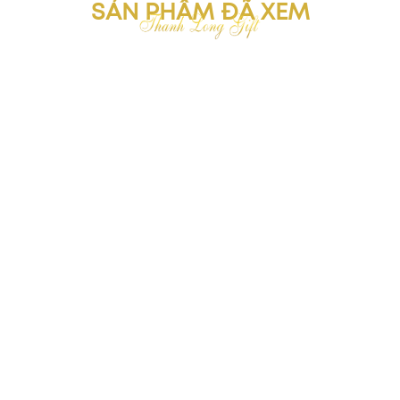
SẢN PHẨM ĐÃ XEM