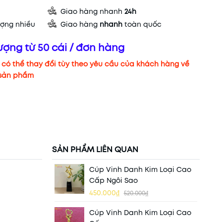
Giao hàng nhanh
24h
ợng nhiều
Giao hàng
nhanh
toàn quốc
ượng từ 50 cái / đơn hàng
có thể thay đổi tùy theo yêu cầu của khách hàng về
 sản phẩm
SẢN PHẨM LIÊN QUAN
Cúp Vinh Danh Kim Loại Cao
Cấp Ngôi Sao
450.000₫
520.000₫
Cúp Vinh Danh Kim Loại Cao