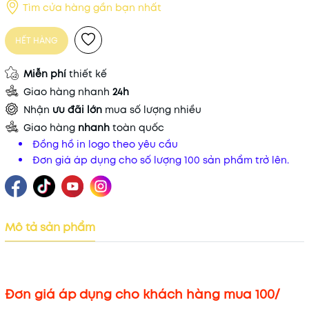
Tìm cửa hàng gần bạn nhất
HẾT HÀNG
Miễn phí
thiết kế
Giao hàng nhanh
24h
Nhận
ưu đãi lớn
mua số lượng nhiều
Giao hàng
nhanh
toàn quốc
Đồng hồ in logo theo yêu cầu
Đơn giá áp dụng cho số lượng 100 sản phẩm trở lên.
Mô tả sản phẩm
Đơn giá áp dụng cho khách hàng mua 100/