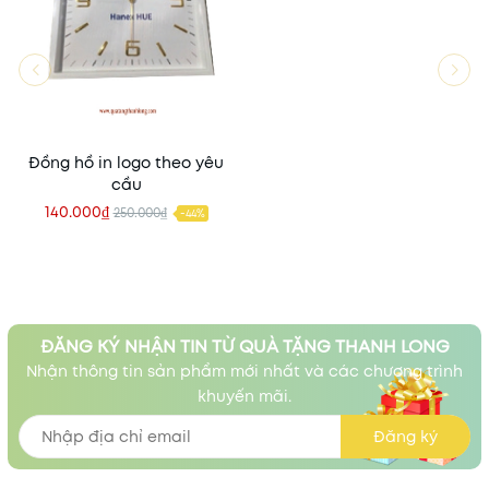
Đồng hồ in logo theo yêu
cầu
140.000₫
250.000₫
-44%
ĐĂNG KÝ NHẬN TIN TỪ QUÀ TẶNG THANH LONG
Nhận thông tin sản phẩm mới nhất và các chương trình
khuyến mãi.
Đăng ký