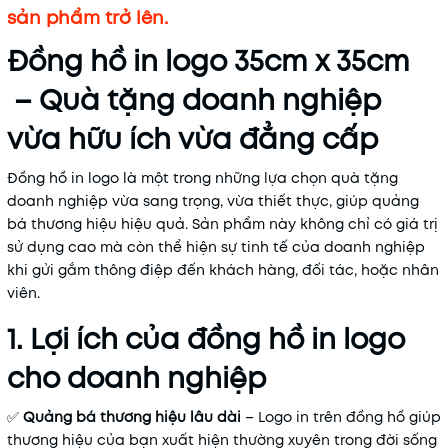
sản phẩm trở lên.
Đồng hồ in logo 35cm x 35cm
– Quà tặng doanh nghiệp
vừa hữu ích vừa đẳng cấp
Đồng hồ in logo là một trong những lựa chọn quà tặng
doanh nghiệp vừa sang trọng, vừa thiết thực, giúp quảng
bá thương hiệu hiệu quả. Sản phẩm này không chỉ có giá trị
sử dụng cao mà còn thể hiện sự tinh tế của doanh nghiệp
khi gửi gắm thông điệp đến khách hàng, đối tác, hoặc nhân
viên.
1. Lợi ích của đồng hồ in logo
cho doanh nghiệp
✅
Quảng bá thương hiệu lâu dài
– Logo in trên đồng hồ giúp
thương hiệu của bạn xuất hiện thường xuyên trong đời sống