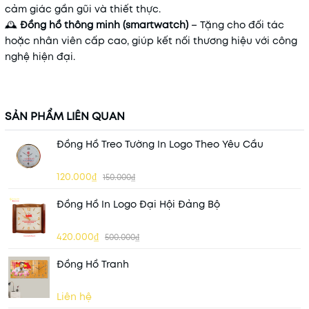
cảm giác gần gũi và thiết thực.
🕰
Đồng hồ thông minh (smartwatch)
– Tặng cho đối tác
hoặc nhân viên cấp cao, giúp kết nối thương hiệu với công
nghệ hiện đại.
SẢN PHẨM LIÊN QUAN
Đồng Hồ Treo Tường In Logo Theo Yêu Cầu
120.000₫
150.000₫
Đồng Hồ In Logo Đại Hội Đảng Bộ
420.000₫
500.000₫
Đồng Hồ Tranh
Liên hệ