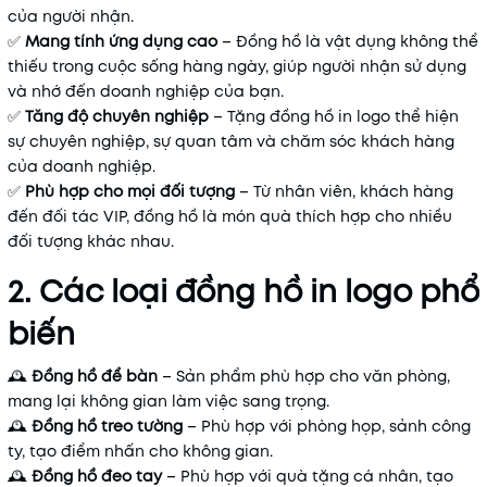
của người nhận.
✅
Mang tính ứng dụng cao
– Đồng hồ là vật dụng không thể
thiếu trong cuộc sống hàng ngày, giúp người nhận sử dụng
và nhớ đến doanh nghiệp của bạn.
✅
Tăng độ chuyên nghiệp
– Tặng đồng hồ in logo thể hiện
sự chuyên nghiệp, sự quan tâm và chăm sóc khách hàng
của doanh nghiệp.
✅
Phù hợp cho mọi đối tượng
– Từ nhân viên, khách hàng
đến đối tác VIP, đồng hồ là món quà thích hợp cho nhiều
đối tượng khác nhau.
2. Các loại đồng hồ in logo phổ
biến
🕰
Đồng hồ để bàn
– Sản phẩm phù hợp cho văn phòng,
mang lại không gian làm việc sang trọng.
🕰
Đồng hồ treo tường
– Phù hợp với phòng họp, sảnh công
ty, tạo điểm nhấn cho không gian.
🕰
Đồng hồ đeo tay
– Phù hợp với quà tặng cá nhân, tạo