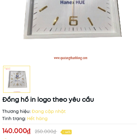
Đồng hồ in logo theo yêu cầu
Thương hiệu:
Đang cập nhật
Tình trạng:
Hết hàng
140.000₫
250.000₫
- 44%