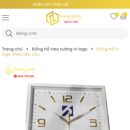
Giá Tốt Nhất
0
Trang chủ
Đồng hồ treo tường in logo
Đồng hồ in
logo theo yêu cầu