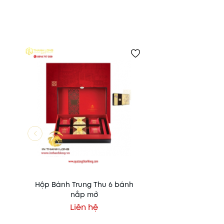
Hộp Bánh Trung Thu 6 bánh
nắp mở
Liên hệ
Xem nhanh