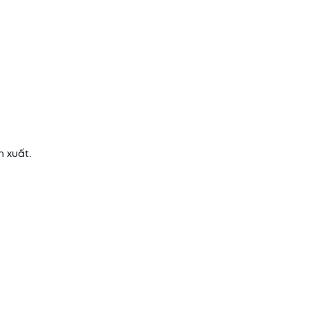
n xuất.