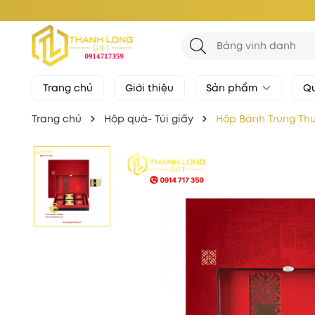
Trang chủ
Giới thiệu
Sản phẩm
Qu
Trang chủ
Hộp quà- Túi giấy
Hộp Bánh Trung Th