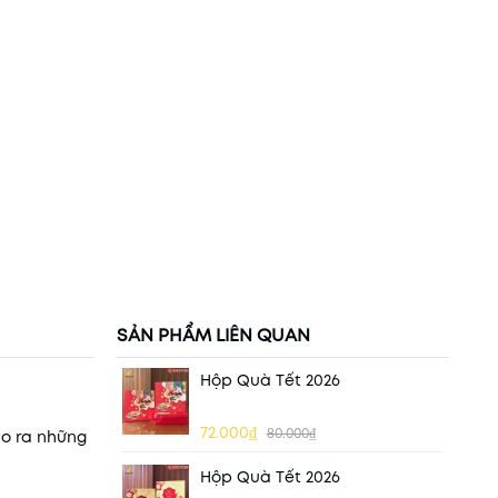
SẢN PHẨM LIÊN QUAN
Hộp Quà Tết 2026
72.000₫
80.000₫
ạo ra những
Hộp Quà Tết 2026