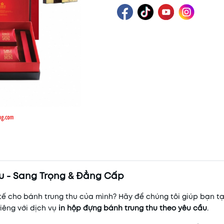
ầu - Sang Trọng & Đẳng Cấp
tế cho bánh trung thu của mình? Hãy để chúng tôi giúp bạn t
iêng với dịch vụ
in hộp đựng bánh trung thu theo yêu cầu
.