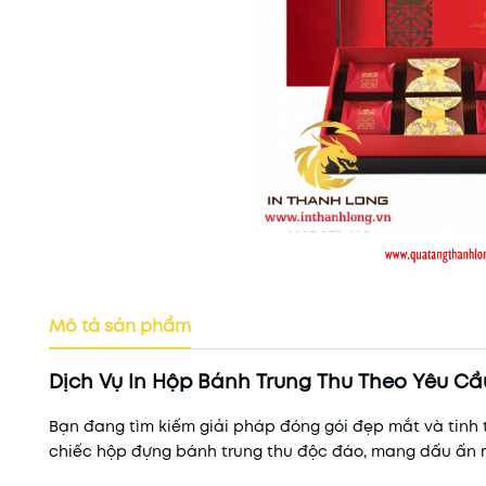
Mô tả sản phẩm
Dịch Vụ In Hộp Bánh Trung Thu Theo Yêu C
Bạn đang tìm kiếm giải pháp đóng gói đẹp mắt và tinh 
chiếc hộp đựng bánh trung thu độc đáo, mang dấu ấn r