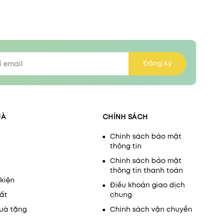
Đăng ký
UÀ
CHÍNH SÁCH
Chính sách bảo mật
thông tin
Chính sách bảo mật
thông tin thanh toán
kiện
Điều khoản giao dịch
ất
chung
uà tặng
Chính sách vận chuyển