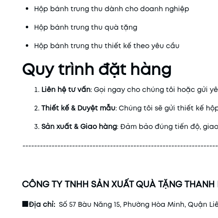
Hộp bánh trung thu dành cho doanh nghiệp
Hộp bánh trung thu quà tặng
Hộp bánh trung thu thiết kế theo yêu cầu
Quy trình đặt hàng
Liên hệ tư vấn
: Gọi ngay cho chúng tôi hoặc gửi y
Thiết kế & Duyệt mẫu
: Chúng tôi sẽ gửi thiết kế h
Sản xuất & Giao hàng
: Đảm bảo đúng tiến độ, giao
-------------------------------------------------------------------
CÔNG TY TNHH SẢN XUẤT QUÀ TẶNG THANH
🏢Địa chỉ:
Số 57 Bàu Năng 15, Phường Hòa Minh, Quận Li