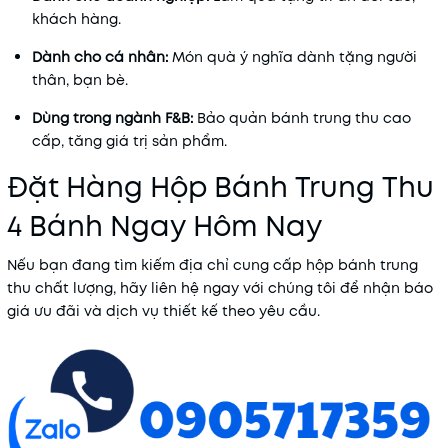
khách hàng.
Dành cho cá nhân:
Món quà ý nghĩa dành tặng người
thân, bạn bè.
Dùng trong ngành F&B:
Bảo quản bánh trung thu cao
cấp, tăng giá trị sản phẩm.
Đặt Hàng Hộp Bánh Trung Thu
4 Bánh Ngay Hôm Nay
Nếu bạn đang tìm kiếm địa chỉ cung cấp hộp bánh trung
thu chất lượng, hãy liên hệ ngay với chúng tôi để nhận báo
giá ưu đãi và dịch vụ thiết kế theo yêu cầu.