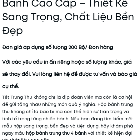
Bánh Cao Cấp – Thiết Kế
Sang Trọng, Chất Liệu Bền
Đẹp
Đơn giá áp dụng số lượng 200 Bộ/ Đơn hàng
Với các yêu cầu in ấn riêng hoặc số lượng khác, giá
sẽ thay đổi. Vui lòng liên hệ để được tư vấn và báo giá
cụ thể.
Tết Trung Thu không chỉ là dịp đoàn viên mà còn là cơ hội
để gửi tặng nhau những món quà ý nghĩa. Hộp bánh trung
thu không chỉ là bao bì mà còn thể hiện sự trân trọng và
tinh tế trong từng chiếc bánh. Nếu bạn đang tìm kiếm một
mẫu hộp sang trọng, bền đẹp và tiện dụng, hãy khám phá
ngay mẫu
hộp bánh trung thu 4 bánh
với thiết kế hiện đại