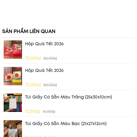
SẢN PHẨM LIÊN QUAN
Hộp Quà Tết 2026
72.000₫
80.000₫
Hộp Quà Tết 2026
72.000₫
80.000₫
Túi Giấy Có Sẵn Màu Trắng (25x30x10cm)
12.000₫
15.000₫
Túi Giấy Có Sẵn Màu Bạc (21x27x12cm)