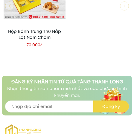
Hộp Bánh Trung Thu Nắp
Lật Nam Châm
70.000₫
ĐĂNG KÝ NHẬN TIN TỪ QUÀ TẶNG THANH LONG
Nhận thông tin sản phẩm mới nhất và các chương trình
khuyến mãi.
Đăng ký