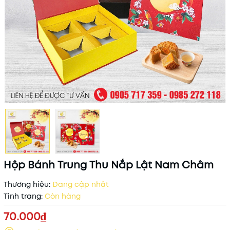
Hộp Bánh Trung Thu Nắp Lật Nam Châm
Thương hiệu:
Đang cập nhật
Tình trạng:
Còn hàng
70.000₫