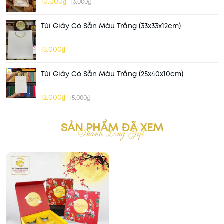
10.000₫
13.000₫
Túi Giấy Có Sẵn Màu Trắng (33x33x12cm)
15.000₫
Túi Giấy Có Sẵn Màu Trắng (25x40x10cm)
12.000₫
15.000₫
SẢN PHẨM ĐÃ XEM