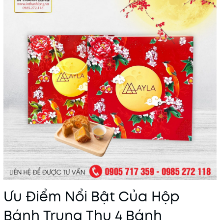
Ưu Điểm Nổi Bật Của Hộp
Bánh Trung Thu 4 Bánh