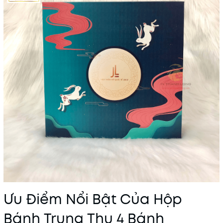
Ưu Điểm Nổi Bật Của Hộp
Bánh Trung Thu 4 Bánh