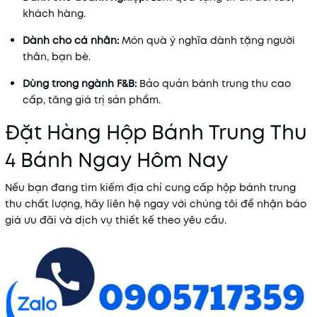
khách hàng.
Dành cho cá nhân:
Món quà ý nghĩa dành tặng người
thân, bạn bè.
Dùng trong ngành F&B:
Bảo quản bánh trung thu cao
cấp, tăng giá trị sản phẩm.
Đặt Hàng Hộp Bánh Trung Thu
4 Bánh Ngay Hôm Nay
Nếu bạn đang tìm kiếm địa chỉ cung cấp hộp bánh trung
thu chất lượng, hãy liên hệ ngay với chúng tôi để nhận báo
giá ưu đãi và dịch vụ thiết kế theo yêu cầu.