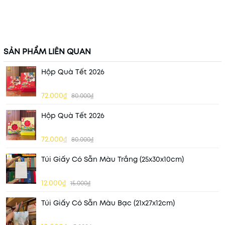
SẢN PHẨM LIÊN QUAN
Hộp Quà Tết 2026
72.000₫
80.000₫
Hộp Quà Tết 2026
72.000₫
80.000₫
Túi Giấy Có Sẵn Màu Trắng (25x30x10cm)
12.000₫
15.000₫
Túi Giấy Có Sẵn Màu Bạc (21x27x12cm)