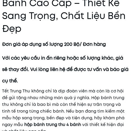
Bánh Cao Cấp – Thiết Kế
Sang Trọng, Chất Liệu Bền
Đẹp
Đơn giá áp dụng số lượng 200 Bộ/ Đơn hàng
Với các yêu cầu in ấn riêng hoặc số lượng khác, giá
sẽ thay đổi. Vui lòng liên hệ để được tư vấn và báo giá
cụ thể.
Tết Trung Thu không chỉ là dịp đoàn viên mà còn là cơ hội
để gửi tặng nhau những món quà ý nghĩa. Hộp bánh trung
thu không chỉ là bao bì mà còn thể hiện sự trân trọng và
tinh tế trong từng chiếc bánh. Nếu bạn đang tìm kiếm một
mẫu hộp sang trọng, bền đẹp và tiện dụng, hãy khám phá
ngay mẫu
hộp bánh trung thu 4 bánh
với thiết kế hiện đại