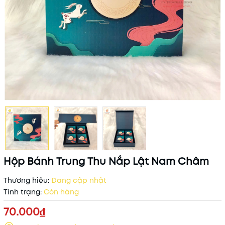
Hộp Bánh Trung Thu Nắp Lật Nam Châm
Thương hiệu:
Đang cập nhật
Tình trạng:
Còn hàng
70.000₫