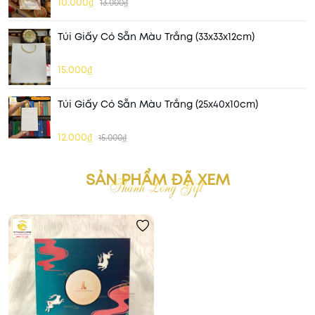
10.000₫
13.000₫
Túi Giấy Có Sẵn Màu Trắng (33x33x12cm)
15.000₫
Túi Giấy Có Sẵn Màu Trắng (25x40x10cm)
12.000₫
15.000₫
SẢN PHẨM ĐÃ XEM