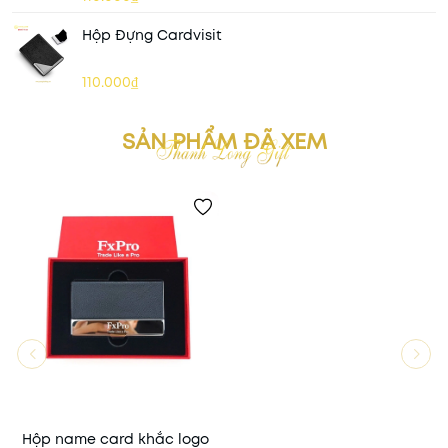
Hộp Đựng Cardvisit
110.000₫
SẢN PHẨM ĐÃ XEM
Hộp name card khắc logo