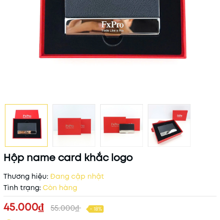
Hộp name card khắc logo
Thương hiệu:
Đang cập nhật
Tình trạng:
Còn hàng
45.000₫
55.000₫
- 18%