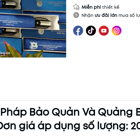
Miễn phí
thiết kế
Nhận
ưu đãi lớn
mua số lư
i Pháp Bảo Quản Và Quảng 
Đơn giá áp dụng số lượng: 2