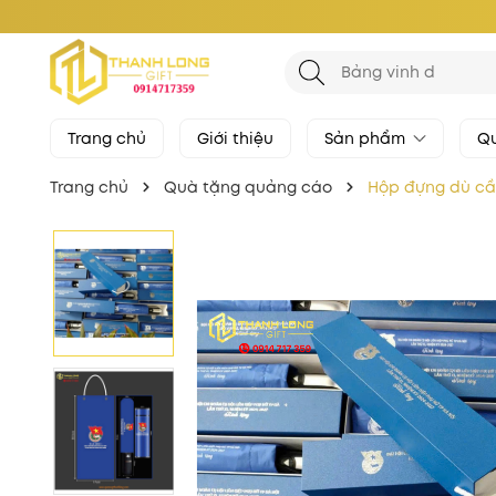
Trang chủ
Giới thiệu
Sản phẩm
Qu
Trang chủ
Quà tặng quảng cáo
Hộp đựng dù cầm