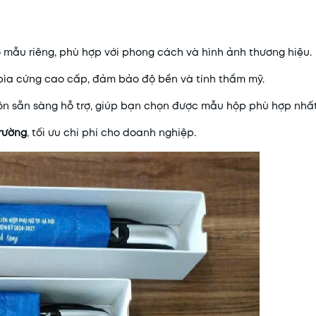
o mẫu riêng, phù hợp với phong cách và hình ảnh thương hiệu.
 bìa cứng cao cấp, đảm bảo độ bền và tính thẩm mỹ.
ôn sẵn sàng hỗ trợ, giúp bạn chọn được mẫu hộp phù hợp nhất
trường
, tối ưu chi phí cho doanh nghiệp.