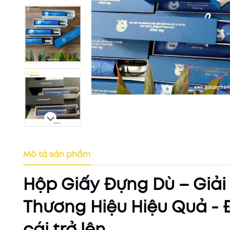
Mô tả sản phẩm
Hộp Giấy Đựng Dù – Giả
Thương Hiệu Hiệu Quả - 
cái trở lên