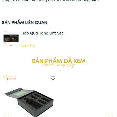
điệp hoặc thiết kế riêng để tạo dấu ấn thương hiệu.
SẢN PHẨM LIÊN QUAN
Hộp Quà Tặng Gift Set
Liên hệ
SẢN PHẨM ĐÃ XEM