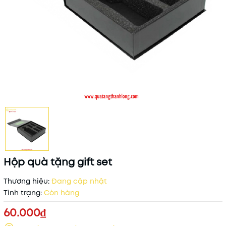
Hộp quà tặng gift set
Thương hiệu:
Đang cập nhật
Tình trạng:
Còn hàng
60.000₫