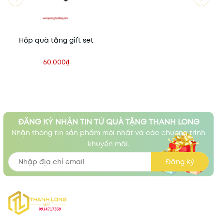
Hộp quà tặng gift set
60.000₫
ĐĂNG KÝ NHẬN TIN TỪ QUÀ TẶNG THANH LONG
Nhận thông tin sản phẩm mới nhất và các chương trình
khuyến mãi.
Đăng ký