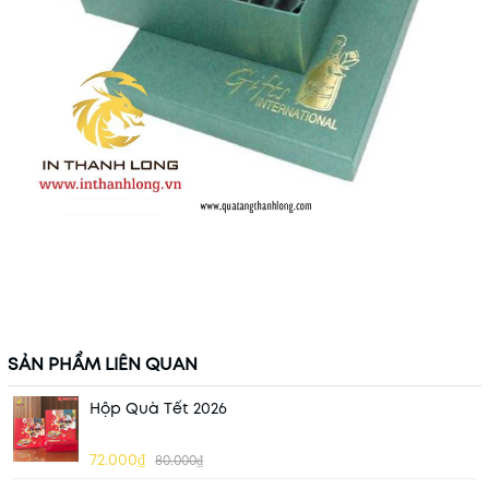
SẢN PHẨM LIÊN QUAN
Hộp Quà Tết 2026
72.000₫
80.000₫