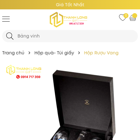
Giá Tốt Nhất
0
Trang chủ
Hộp quà- Túi giấy
Hộp Rượu Vang