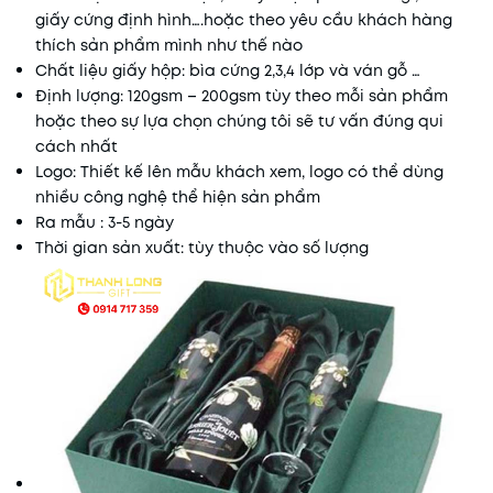
giấy cứng định hình….hoặc theo yêu cầu khách hàng
thích sản phẩm mình như thế nào
Chất liệu giấy hộp: bìa cứng 2,3,4 lớp và ván gỗ …
Định lượng: 120gsm – 200gsm tùy theo mỗi sản phẩm
hoặc theo sự lựa chọn chúng tôi sẽ tư vấn đúng qui
cách nhất
Logo: Thiết kế lên mẫu khách xem, logo có thể dùng
nhiều công nghệ thể hiện sản phẩm
Ra mẫu : 3-5 ngày
Thời gian sản xuất: tùy thuộc vào số lượng