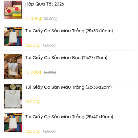
Hộp Quà Tết 2026
72.000₫
80.000₫
Túi Giấy Có Sẵn Màu Trắng (25x30x10cm)
12.000₫
15.000₫
Túi Giấy Có Sẵn Màu Bạc (21x27x12cm)
10.000₫
13.000₫
Túi Giấy Có Sẵn Màu Trắng (33x33x12cm)
15.000₫
Túi Giấy Có Sẵn Màu Trắng (25x40x10cm)
12.000₫
15.000₫