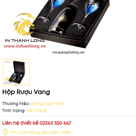
Hộp Rượu Vang
Thương hiệu:
Đang cập nhật
Tình trạng:
Hết hàng
Liên hệ thiết kế 02363 550 667
Tìm cửa hàng gần bạn nhất