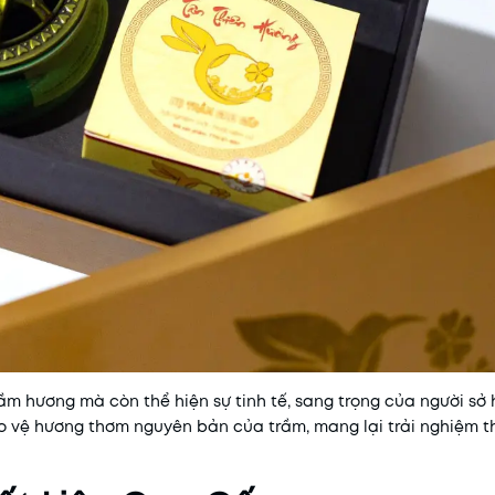
m hương mà còn thể hiện sự tinh tế, sang trọng của người sở 
bảo vệ hương thơm nguyên bản của trầm, mang lại trải nghiệm t