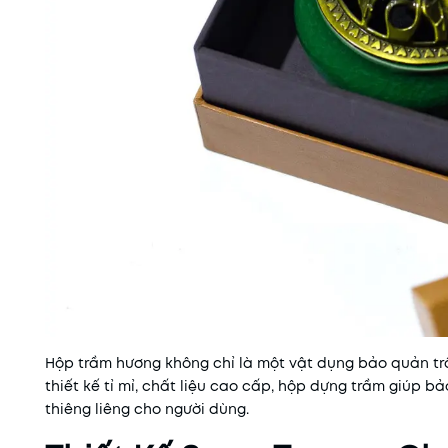
Hộp trầm hương không chỉ là một vật dụng bảo quản trầ
thiết kế tỉ mỉ, chất liệu cao cấp, hộp dựng trầm giúp 
thiêng liêng cho người dùng.