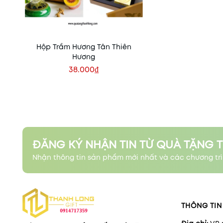
Hộp Trầm Hương Tân Thiên
Hương
38.000₫
Xem nhanh
ĐĂNG KÝ NHẬN TIN TỪ QUÀ TẶNG 
Nhận thông tin sản phẩm mới nhất và các chương trì
THÔNG TIN 