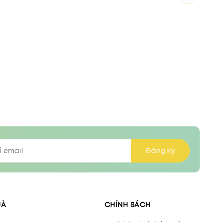
Đăng ký
UÀ
CHÍNH SÁCH