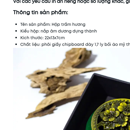
Với các yêu cầu in ấn riêng hoặc số lượng khác, giá
Thông tin sản phẩm:
Tên sản phẩm: Hộp trầm hương
Kiểu hộp: nắp âm dương dựng thành
Kích thước: 22x13x7cm
Chất liệu: phôi giấy chipboard dày 1,7 ly bồi áo mỹ t