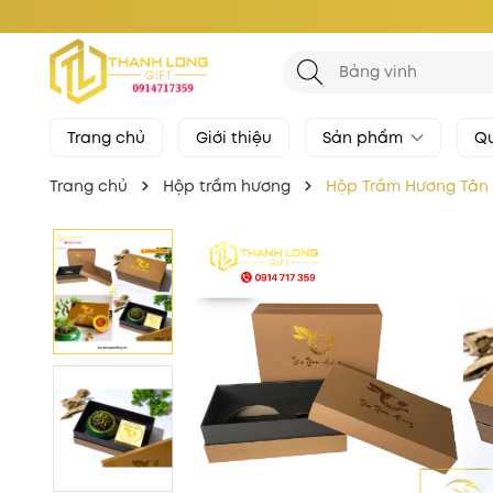
Trang chủ
Giới thiệu
Sản phẩm
Qu
Trang chủ
Hộp trầm hương
Hộp Trầm Hương Tân