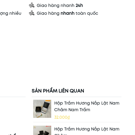
Giao hàng nhanh
24h
ợng nhiều
Giao hàng
nhanh
toàn quốc
SẢN PHẨM LIÊN QUAN
Hộp Trầm Hương Nắp Lật Nam
Châm Nam Trầm
32.000₫
Hộp Trầm Hương Nắp Lật Nam