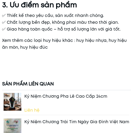
3. Ưu điểm sản phẩm
✅ Thiết kế theo yêu cầu, sản xuất nhanh chóng.
✅ Chất lượng bền đẹp, không phai màu theo thời gian.
✅ Giao hàng toàn quốc – hỗ trợ số lượng lớn với giá tốt.
Xem thêm các loại huy hiệu khác :
huy hiệu nhựa, huy hiệu
ăn mòn, huy hiệu đúc
SẢN PHẨM LIÊN QUAN
Kỷ Niệm Chương Pha Lê Cao Cấp 24cm
Liên hệ
Kỷ Niệm Chương Trái Tim Ngày Gia Đình Việt Nam