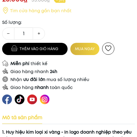
- 29%
Tìm cửa hàng gần bạn nhất
Số lượng:
−
+
THÊM VÀO GIỎ HÀNG
MUA NGAY
Miễn phí
thiết kế
Giao hàng nhanh
24h
Nhận
ưu đãi lớn
mua số lượng nhiều
Giao hàng
nhanh
toàn quốc
Mô tả sản phẩm
1. Huy hiệu kim loại xi vàng - In logo doanh nghiệp theo yêu