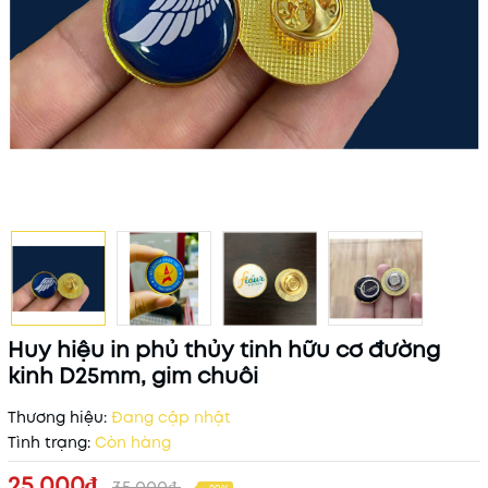
Huy hiệu in phủ thủy tinh hữu cơ đường
kinh D25mm, gim chuôi
Thương hiệu:
Đang cập nhật
Tình trạng:
Còn hàng
25.000₫
35.000₫