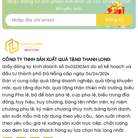
Nhận thông tin sản phẩm mới nhất và các chương trình
khuyến mãi.
Đăng ký
CÔNG TY TNHH SẢN XUẤT QUÀ TẶNG THANH LONG
Giấy đăng ký kinh doanh số 0402230349 do sở kế hoạch và
đầu tư thành phố Đà Nẵng cấp ngày 04/04/2024
Đơn vị cung cấp quà tặng doanh nghiệp, quà tặng khuyến
mãi, quà tặng đại hội, quà tặng thân thiện môi trường, biểu
trưng Pha lê, bộ để bàn pha lê, cúp pha lê, biểu trưng đĩa
đồng, huy hiệu, huy chương, bảng tên nhân viên, kỷ niệm
chương pha lê, kỷ niệm chương thủy tinh, bảng binh danh,
sản xuất mẫu mã nội dung theo yêu cầu… Sản xuất nhanh
theo yêu cầu, giá rẻ xưởng sãn xuất trực tiếp, chất lượng
cao đem lại cho Khách hàng sự lựa chọn hài lòng nhất .