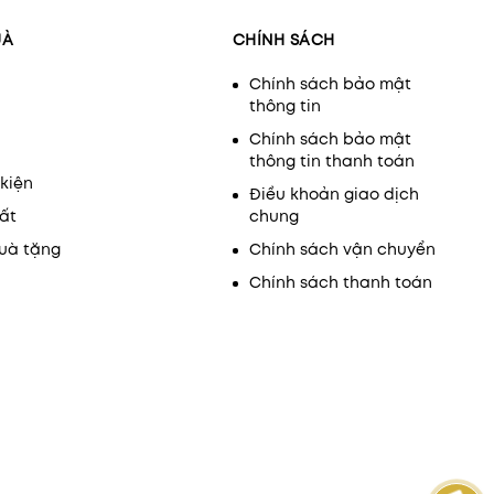
UÀ
CHÍNH SÁCH
Chính sách bảo mật
thông tin
Chính sách bảo mật
thông tin thanh toán
kiện
Điều khoản giao dịch
ất
chung
uà tặng
Chính sách vận chuyển
Chính sách thanh toán