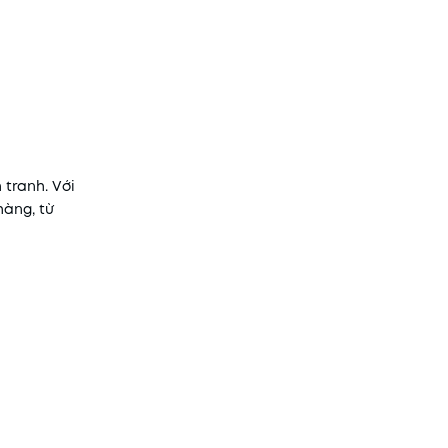
tranh. Với
hàng, từ