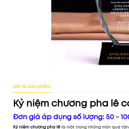
Mô tả sản phẩm
Kỷ niệm chương pha lê 
Đơn giá áp dụng số lượng: 50 - 10
Kỷ niệm chương pha lê
là một trong những món quà tặng