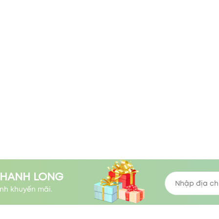
THANH LONG
nh khuyến mãi.