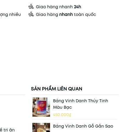
Giao hàng nhanh
24h
ợng nhiều
Giao hàng
nhanh
toàn quốc
SẢN PHẨM LIÊN QUAN
Bảng Vinh Danh Thủy Tinh
Màu Bạc
450.000₫
Bảng Vinh Danh Gỗ Gắn Sao
 tri ân