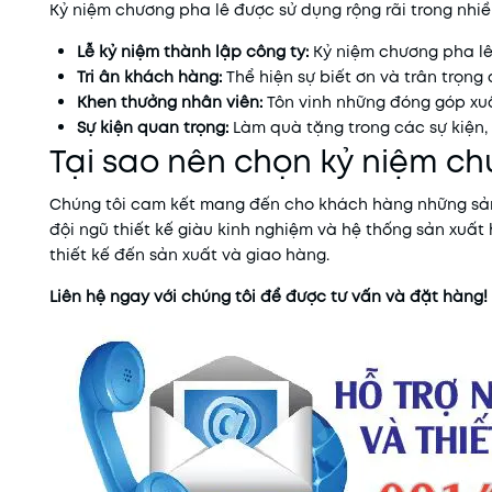
Kỷ niệm chương pha lê được sử dụng rộng rãi trong nhi
Lễ kỷ niệm thành lập công ty:
Kỷ niệm chương pha lê
Tri ân khách hàng:
Thể hiện sự biết ơn và trân trọng 
Khen thưởng nhân viên:
Tôn vinh những đóng góp xuấ
Sự kiện quan trọng:
Làm quà tặng trong các sự kiện, 
Tại sao nên chọn kỷ niệm ch
Chúng tôi cam kết mang đến cho khách hàng những sản 
đội ngũ thiết kế giàu kinh nghiệm và hệ thống sản xuấ
thiết kế đến sản xuất và giao hàng.
Liên hệ ngay với chúng tôi để được tư vấn và đặt hàng!