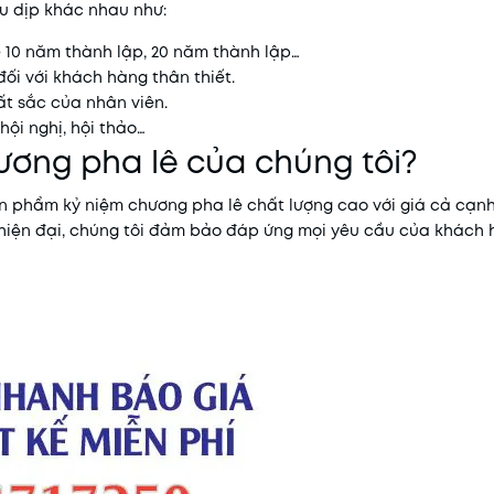
ều dịp khác nhau như:
 10 năm thành lập, 20 năm thành lập…
đối với khách hàng thân thiết.
t sắc của nhân viên.
hội nghị, hội thảo…
ương pha lê của chúng tôi?
phẩm kỷ niệm chương pha lê chất lượng cao với giá cả cạnh 
t hiện đại, chúng tôi đảm bảo đáp ứng mọi yêu cầu của khách 