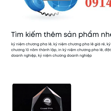
Tìm kiếm thêm sản phẩm nh
kỷ niệm chương pha lê, kỷ niệm chương pha lê giá rẻ, k
chương 10 năm thành lập, in kỷ niệm chương pha lê, đặ
doanh nghiệp, kỷ niệm chương doanh nghiệp