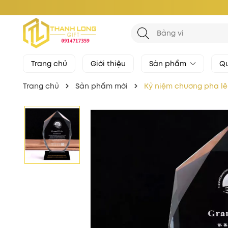
Trang chủ
Giới thiệu
Sản phẩm
Qu
Trang chủ
Sản phẩm mới
Kỷ niệm chương pha l