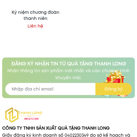
Kỷ niệm chương đoàn
thanh niên
Liên hệ
ĐĂNG KÝ NHẬN TIN TỪ QUÀ TẶNG THANH LONG
Nhận thông tin sản phẩm mới nhất và các chương trình
khuyến mãi.
Đăng ký
CÔNG TY TNHH SẢN XUẤT QUÀ TẶNG THANH LONG
Giấy đăng ký kinh doanh số 0402230349 do sở kế hoạch và