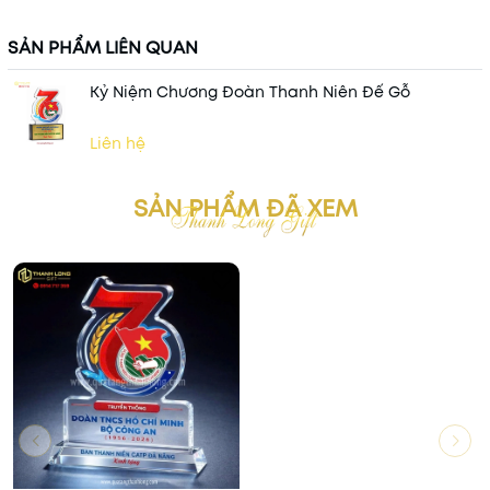
SẢN PHẨM LIÊN QUAN
Kỷ Niệm Chương Đoàn Thanh Niên Đế Gỗ
Liên hệ
SẢN PHẨM ĐÃ XEM