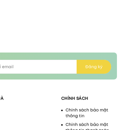
Đăng ký
UÀ
CHÍNH SÁCH
Chính sách bảo mật
thông tin
Chính sách bảo mật