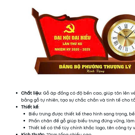
Chất liệu
: Gỗ áp đồng có độ bền cao, giúp tôn lên v
bằng gỗ tự nhiên, tạo sự chắc chắn và tinh tế cho 
Thiết kế
:
Biểu trưng được thiết kế theo hình sang trọng, bề
Phần chân đế gỗ giúp biểu trưng đứng vững, làm
Thiết kế có thể tùy chỉnh khắc logo, tên công ty
Kích thước
: 22cm tổng chiều cao