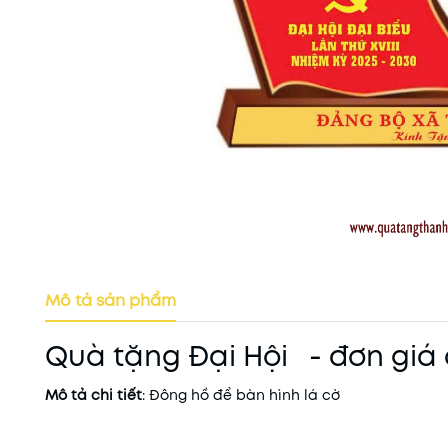
Mô tả sản phẩm
Quà tặng Đại Hội - đơn giá 
Mô tả chi tiết
: Đông hồ để bàn hình lá cờ