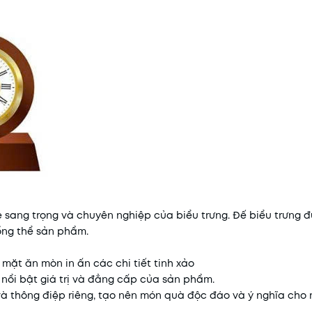
ẻ sang trọng và chuyên nghiệp của biểu trưng. Đế biểu trưng 
tổng thể sản phẩm.
 mặt ăn mòn in ấn các chi tiết tinh xảo
 nổi bật giá trị và đẳng cấp của sản phẩm.
 và thông điệp riêng, tạo nên món quà độc đáo và ý nghĩa cho 