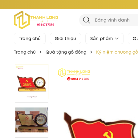
Trang chủ
Giới thiệu
Sản phẩm
Qu
Trang chủ
Quà tặng gỗ đồng
Kỷ niệm chương gỗ