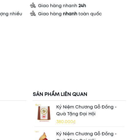
Giao hàng nhanh
24h
ợng nhiều
Giao hàng
nhanh
toàn quốc
SẢN PHẨM LIÊN QUAN
Kỷ Niệm Chương Gỗ Đồng -
Quà Tặng Đại Hội
380.000₫
Kỷ Niệm Chương Gỗ Đồng -