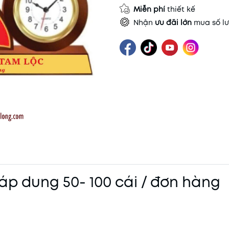
Miễn phí
thiết kế
Nhận
ưu đãi lớn
mua số lư
áp dung 50- 100 cái / đơn hàng