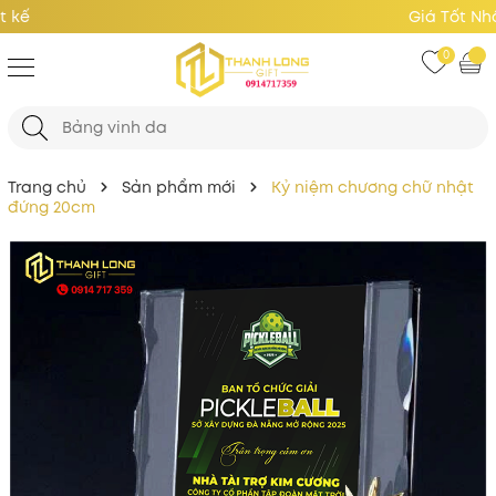
Giá Tốt Nhất
0
Trang chủ
Sản phẩm mới
Kỷ niệm chương chữ nhật
đứng 20cm