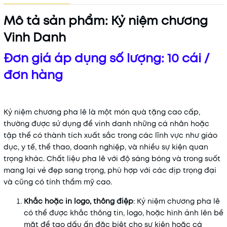
Mô tả sản phẩm: Kỷ niệm chương
Vinh Danh
Đơn giá áp dụng số lượng: 10 cái /
đơn hàng
Kỷ niệm chương pha lê là một món quà tặng cao cấp,
thường được sử dụng để vinh danh những cá nhân hoặc
tập thể có thành tích xuất sắc trong các lĩnh vực như giáo
dục, y tế, thể thao, doanh nghiệp, và nhiều sự kiện quan
trọng khác. Chất liệu pha lê với độ sáng bóng và trong suốt
mang lại vẻ đẹp sang trọng, phù hợp với các dịp trọng đại
và cũng có tính thẩm mỹ cao.
Khắc hoặc in logo, thông điệp
: Kỷ niệm chương pha lê
có thể được khắc thông tin, logo, hoặc hình ảnh lên bề
mặt để tạo dấu ấn đặc biệt cho sự kiện hoặc cá