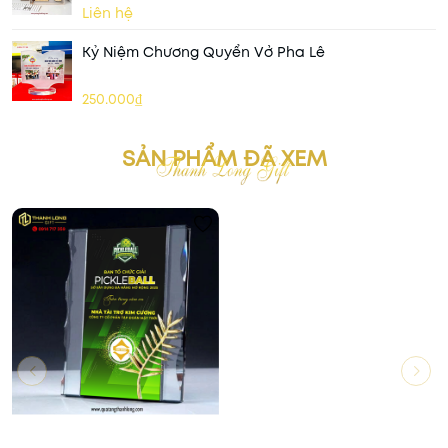
Liên hệ
Kỷ Niệm Chương Quyển Vở Pha Lê
250.000₫
SẢN PHẨM ĐÃ XEM