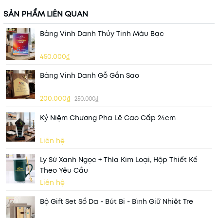
SẢN PHẨM LIÊN QUAN
Bảng Vinh Danh Thủy Tinh Màu Bạc
450.000₫
Bảng Vinh Danh Gỗ Gắn Sao
200.000₫
250.000₫
Kỷ Niệm Chương Pha Lê Cao Cấp 24cm
Liên hệ
Ly Sứ Xanh Ngọc + Thìa Kim Loại, Hộp Thiết Kế
Theo Yêu Cầu
Liên hệ
Bộ Gift Set Sổ Da - Bút Bi - Bình Giữ Nhiệt Tre