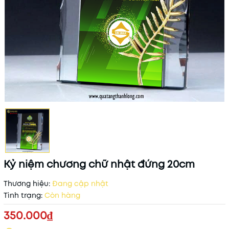
Kỷ niệm chương chữ nhật đứng 20cm
Thương hiệu:
Đang cập nhật
Tình trạng:
Còn hàng
350.000₫