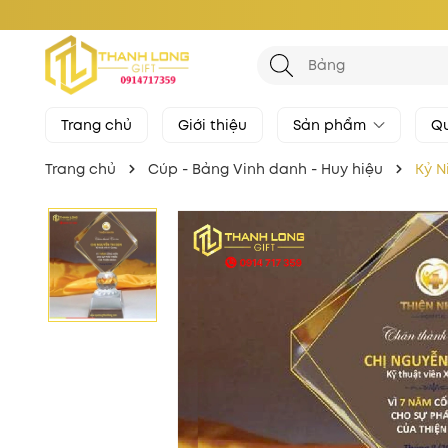
Trang chủ
Giới thiệu
Sản phẩm
Qu
Trang chủ
Cúp - Bảng Vinh danh - Huy hiệu
Kỷ N