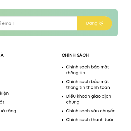
Đăng ký
UÀ
CHÍNH SÁCH
Chính sách bảo mật
thông tin
Chính sách bảo mật
thông tin thanh toán
kiện
Điều khoản giao dịch
ất
chung
uà tặng
Chính sách vận chuyển
Chính sách thanh toán