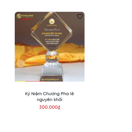
Kỷ Niệm Chương Pha lê
nguyên khối
300.000₫
Xem nhanh