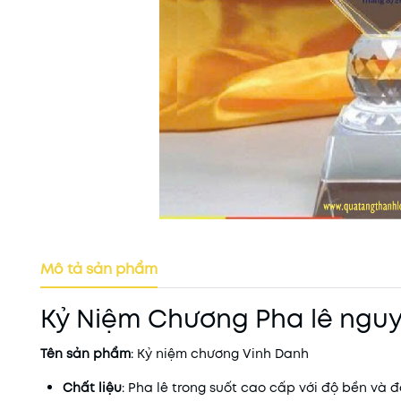
Mô tả sản phẩm
Kỷ Niệm Chương Pha lê nguy
Tên sản phẩm
: Kỷ niệm chương Vinh Danh
Chất liệu
: Pha lê trong suốt cao cấp với độ bền và