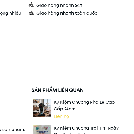
Giao hàng nhanh
24h
ợng nhiều
Giao hàng
nhanh
toàn quốc
SẢN PHẨM LIÊN QUAN
Kỷ Niệm Chương Pha Lê Cao
Cấp 24cm
Liên hệ
Kỷ Niệm Chương Trái Tim Ngày
ho sản phẩm.