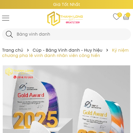
Giá Tốt Nhất
0
Trang chủ
Cúp - Bảng Vinh danh - Huy hiệu
Kỷ niệm
chương pha lê vinh danh nhân viên công hiến