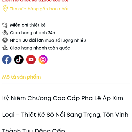
Tìm cửa hàng gần bạn nhất
Miễn phí
thiết kế
Giao hàng nhanh
24h
Nhận
ưu đãi lớn
mua số lượng nhiều
Giao hàng
nhanh
toàn quốc
Mô tả sản phẩm
Kỷ Niệm Chương Cao Cấp Pha Lê Áp Kim
Loại – Thiết Kế Số Nổi Sang Trọng, Tôn Vinh
Thành Tựu Đẳng Cấp