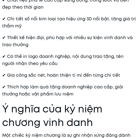
✔ Chất liệu pha lê cao cấp sáng bóng, trong suốt và bền
đẹp theo thời gian
✔ Chi tiết số nổi kim loại tạo hiệu ứng 3D nổi bật, tăng giá trị
thẩm mỹ
✔ Thiết kế hiện đại, phù hợp với nhiều sự kiện vinh danh và
trao thưởng
✔ Có thể in logo doanh nghiệp, nội dung trao tặng, tên
người nhận theo yêu cầu
✔ Gia công sắc nét, hoàn thiện tỉ mỉ đến từng chi tiết
✔ Thích hợp làm quà tặng doanh nghiệp cao cấp, giải
thưởng hoặc vật phẩm lưu niệm
Ý nghĩa của kỷ niệm
chương vinh danh
Một chiếc kỷ niệm chương là sự ghi nhận xứng đáng dành