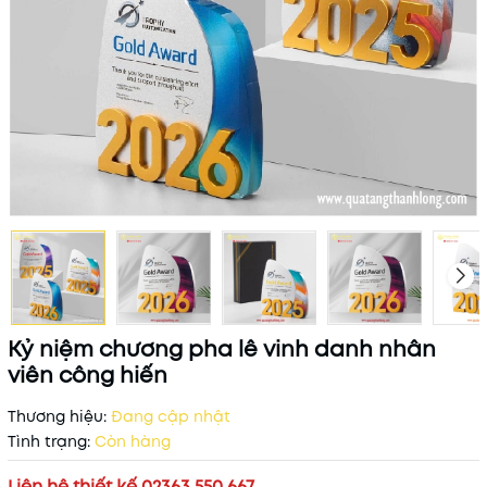
Kỷ niệm chương pha lê vinh danh nhân
viên công hiến
Thương hiệu:
Đang cập nhật
Tình trạng:
Còn hàng
Liên hệ thiết kế 02363 550 667