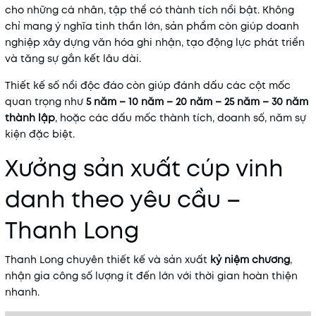
cho những cá nhân, tập thể có thành tích nổi bật. Không
chỉ mang ý nghĩa tinh thần lớn, sản phẩm còn giúp doanh
nghiệp xây dựng văn hóa ghi nhận, tạo động lực phát triển
và tăng sự gắn kết lâu dài.
Thiết kế số nổi độc đáo còn giúp đánh dấu các cột mốc
quan trọng như
5 năm – 10 năm – 20 năm – 25 năm – 30 năm
thành lập
, hoặc các dấu mốc thành tích, doanh số, năm sự
kiện đặc biệt.
Xưởng sản xuất cúp vinh
danh theo yêu cầu –
Thanh Long
Thanh Long chuyên thiết kế và sản xuất
kỷ niệm chương
,
nhận gia công số lượng ít đến lớn với thời gian hoàn thiện
nhanh.