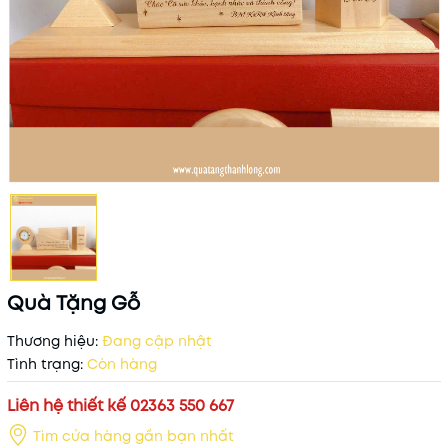
Quà Tặng Gỗ
Thương hiệu:
Đang cập nhật
Tình trạng:
Còn hàng
Liên hệ thiết kế 02363 550 667
Tìm cửa hàng gần bạn nhất