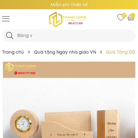
Giá Tốt Nhất
0
Trang chủ
Quà tặng Ngày nhà giáo VN
Quà Tặng Gỗ