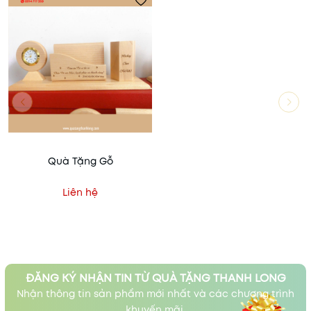
Quà Tặng Gỗ
Liên hệ
ĐĂNG KÝ NHẬN TIN TỪ QUÀ TẶNG THANH LONG
Nhận thông tin sản phẩm mới nhất và các chương trình
khuyến mãi.