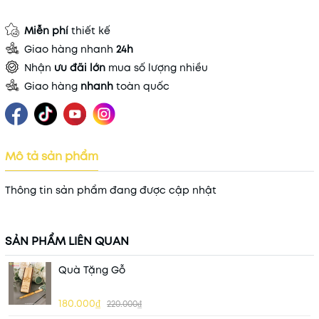
Miễn phí
thiết kế
Giao hàng nhanh
24h
Nhận
ưu đãi lớn
mua số lượng nhiều
Giao hàng
nhanh
toàn quốc
Mô tả sản phẩm
Thông tin sản phẩm đang được cập nhật
SẢN PHẨM LIÊN QUAN
Quà Tặng Gỗ
180.000₫
220.000₫