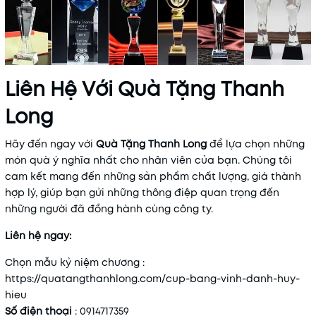
Liên Hệ Với Quà Tặng Thanh
Long
Hãy đến ngay với
Quà Tặng Thanh Long
để lựa chọn những
món quà ý nghĩa nhất cho nhân viên của bạn. Chúng tôi
cam kết mang đến những sản phẩm chất lượng, giá thành
hợp lý, giúp bạn gửi những thông điệp quan trọng đến
những người đã đồng hành cùng công ty.
Liên hệ ngay:
Chọn mẫu kỷ niệm chương :
https://quatangthanhlong.com/cup-bang-vinh-danh-huy-
hieu
Số điện thoại
: 0914717359