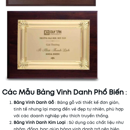
Các Mẫu Bảng Vinh Danh Phổ Biến
:
Bảng Vinh Danh Gỗ
: Bảng gỗ với thiết kế đơn giản,
tinh tế nhưng lại mang đến vẻ đẹp tự nhiên, phù hợp
với các doanh nghiệp yêu thích truyền thống.
Bảng Vinh Danh Kim Loại
: Sử dụng các chất liệu như
nhôm, đồng, bạc giúp bảng vinh danh trở nên hiện