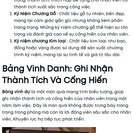
thành tích xuất sắc trong công việc.
Kỷ Niệm Chương Gỗ
: Chất liệu gỗ tự nhiên, bền đẹp,
mang lại cảm giác gần gũi nhưng không kém phần
trang trọng. Những kỷ niệm chương gỗ thể hiện sự tôn
trọng và đánh giá cao về sự cống hiến của nhân viên.
Kỷ niệm chương Kim loại
: Chất liệu kim loại như bạc,
đồng hoặc vàng được sử dụng để sản xuất chương
trình kỷ niệm, mang lại sự tinh tế và giá trị lâu dài.
Bảng Vinh Danh: Ghi Nhận
Thành Tích Và Cống Hiến
Bảng vinh dự
là một món quà mang tính biểu tượng, giúp
ghi nhận thành tích và cống hiến của nhân viên trong một
năm làm việc. Đây là món quà không được trưng bày trang
trọng trong phòng mà còn là lời động viên sâu sắc cho nhân
viên, Khuyến lực họ tiếp tục phát triển.