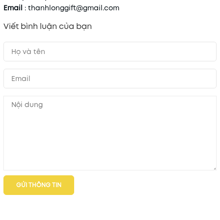
Email
: thanhlonggift@gmail.com
Viết bình luận của bạn
GỬI THÔNG TIN